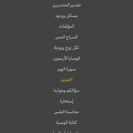
تفسير المتدبرين
مسائل وردود
المؤلفات
السراج المنير
لكل زوج وزوجة
الوصايا الأربعون
صورة اليوم
المزيد
سؤالكم وجوابنا
إستخارة
محاسبة النفس
كتابة الوصية