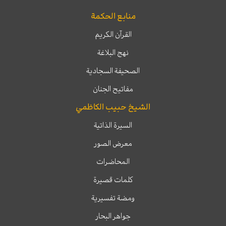
منابع الحكمة
القرآن الكريم
نهج البلاغة
الصحيفة السجادية
مفاتيح الجنان
الشيخ حبيب الكاظمي
السيرة الذاتية
معرض الصور
المحاضرات
كلمات قصيرة
ومضة تفسيرية
جواهر البحار