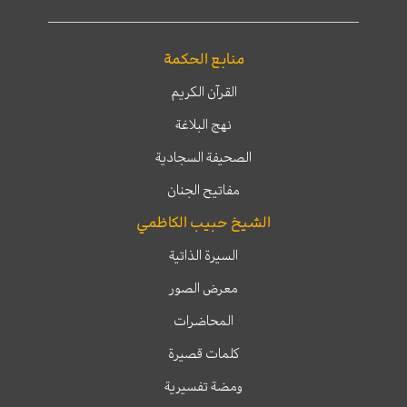
منابع الحكمة
القرآن الكريم
نهج البلاغة
الصحيفة السجادية
مفاتيح الجنان
الشيخ حبيب الكاظمي
السيرة الذاتية
معرض الصور
المحاضرات
كلمات قصيرة
ومضة تفسيرية