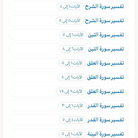
تفسير
سورة الشرح
الآيات
١ إلى ٤
تفسير
سورة الشرح
الآيات
٥ إلى ٨
تفسير
سورة التين
الآيات
١ إلى ٥
تفسير
سورة التين
الآيات
٦ إلى ٨
تفسير
سورة العلق
الآيات
١ إلى ٥
تفسير
سورة العلق
الآيات
٦ إلى ٨
تفسير
سورة العلق
الآيات
٩ إلى ١٩
تفسير
سورة القدر
الآيات
١ إلى ٣
تفسير
سورة القدر
الآيات
٤ إلى ٥
تفسير
سورة البينة
الآيات
١ إلى ٥