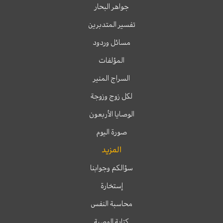
جواهر البحار
تفسير المتدبرين
مسائل وردود
المؤلفات
السراج المنير
لكل زوج وزوجة
الوصايا الأربعون
صورة اليوم
المزيد
سؤالكم وجوابنا
إستخارة
محاسبة النفس
كتابة الوصية