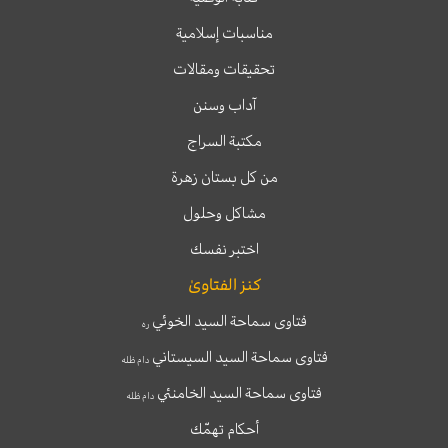
مناسبات إسلامية
تحقيقات ومقالات
آداب وسنن
مكتبة السراج
من كل بستان زهرة
مشاكل وحلول
اختبر نفسك
كنز الفتاوىٰ
فتاوى سماحة السيد الخوئي
ره
فتاوى سماحة السيد السيستاني
دام ظله
فتاوى سماحة السيد الخامنئي
دام ظله
أحكام تهمّك