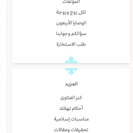
المؤلفات
لكل زوج وزوجة
الوصايا الأربعون
سؤالكم وجوابنا
طلب الاستخارة
المزيد
كنز الفتاوىٰ
أحكام تهمّك
مناسبات إسلامية
تحقيقات ومقالات