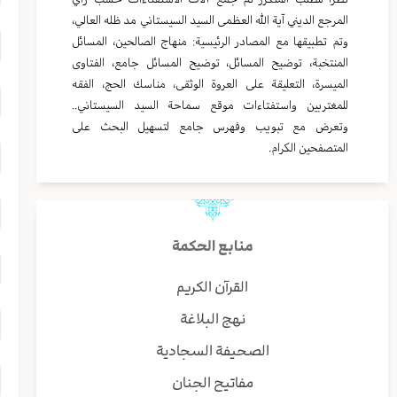
المرجع الديني آية الله العظمى السيد السيستاني مد ظله العالي،
وتم تطبيقها مع المصادر الرئيسية: منهاج الصالحين، المسائل
المنتخبة، توضيح المسائل، توضيح المسائل جامع، الفتاوى
الميسرة، التعليقة على العروة الوثقى، مناسك الحج، الفقه
للمغتربين واستفتاءات موقع سماحة السيد السيستاني..
وتعرض مع تبويب وفهرس جامع لتسهيل البحث على
المتصفحين الكرام.
منابع الحكمة
القرآن الكريم
نهج البلاغة
الصحيفة السجادية
مفاتيح الجنان