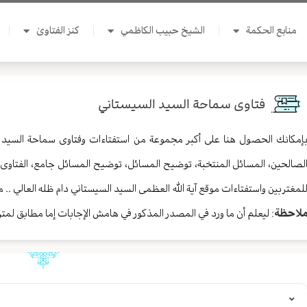
منابع الحكمة
الشيخ حبيب الكاظمي
كنز الفتاوىٰ
فتاوى سماحة السيد السيستاني
إمكانك الحصول هنا على أكبر مجموعة من استفتاءات وفتاوى سماحة السيد ال
لصالحين، المسائل المنتخبة، توضيح المسائل، توضيح المسائل جامع، الفتاوى ال
لمغتربين واستفتاءات موقع آية الله العظمى السيد السيستاني دام ظله العالي .
لاحظة
: ليعلم أن ما ورد في المصدر المذكور في هامش الإجابات إما مطابق لمتن