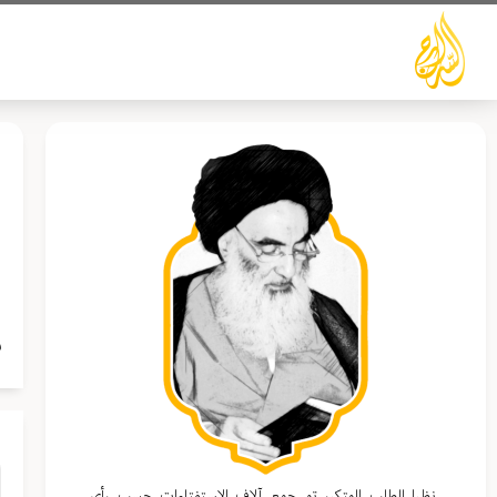
خطي
لى
لمحتوى
ب
ا
ل
م
نظرا للطلب المتكرر تم جمع آلاف الاستفتاءات حسب رأي