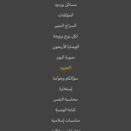
مسائل وردود
المؤلفات
السراج المنير
لكل زوج وزوجة
الوصايا الأربعون
صورة اليوم
المزيد
سؤالكم وجوابنا
إستخارة
محاسبة النفس
كتابة الوصية
مناسبات إسلامية
تحقيقات ومقالات