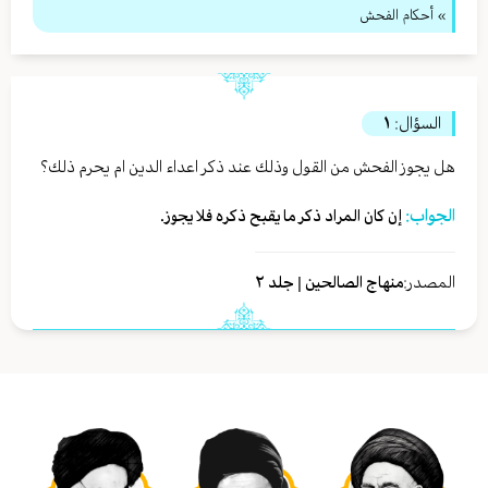
» أحكام الفحش
السؤال:
١
هل يجوز الفحش من القول وذلك عند ذكر اعداء الدين ام يحرم ذلك؟
الجواب:
إن كان المراد ذكر ما يقبح ذكره فلا يجوز.
المصدر:
منهاج الصالحين | جلد ٢