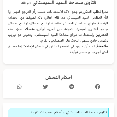
فتاوى سماحة السيد السيستاني
دام ظله
نظرا للطلب المتكرر تم جمع آلاف الاستفتاءات حسب رأي المرجع الديني آية
الله العظمى السيد السيستاني مد ظله العالي، وتم تطبيقها مع المصادر
الرئيسية: منهاج الصالحين، المسائل المنتخبة، توضيح المسائل، توضيح المسائل
جامع، الفتاوى الميسرة، التعليقة على العروة الوثقى، مناسك الحج، الفقه
للمغتربين واستفتاءات موقع سماحة السيد السيستاني.. وتعرض مع تبويب
وفهرس جامع لتسهيل البحث على المتصفحين الكرام.
ملاحظة
: ليعلم أن ما ورد في المصدر المذكور في هامش الإجابات إما مطابق
لمتن الجواب او مصدر لتوثيقه.
أحكام الفحش
فتاوى سماحة السيد السيستاني
»
أحكام المحرمات القولية