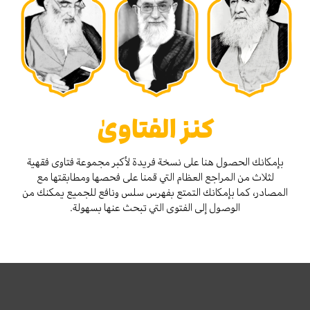
كنز الفتاوىٰ
بإمكانك الحصول هنا على نسخة فريدة لأكبر مجموعة فتاوى فقهية
لثلاث من المراجع العظام التي قمنا على فحصها ومطابقتها مع
المصادر، كما بإمكانك التمتع بفهرس سلس ونافع للجميع يمكنك من
الوصول إلى الفتوى التي تبحث عنها بسهولة.