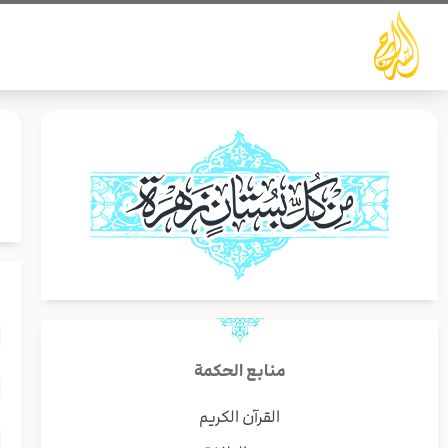
خطي
لى
لمحتوى
م
منابع الحكمة
القرآن الكريم