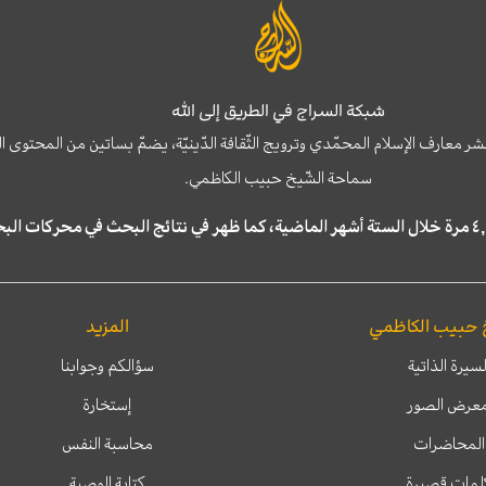
شبكة السراج في الطريق إلى الله
نشر معارف الإسلام المحمّدي وترويج الثّقافة الدّينيّة، يضمّ بساتين من المحت
سماحة الشّيخ حبيب الكاظمي.
 حبيب الكاظمي
المزيد
لسيرة الذاتية
سؤالكم وجوابنا
عرض الصور
إستخارة
المحاضرات
محاسبة النفس
لمات قصيرة
كتابة الوصية