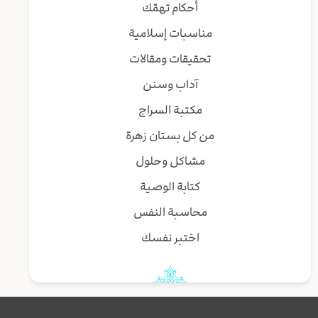
أحكام تهمّك
مناسبات إسلامية
تحقيقات ومقالات
آداب وسنن
مكتبة السراج
من كل بستان زهرة
مشاكل وحلول
كتابة الوصية
محاسبة النفس
اختبر نفسك