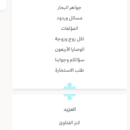
جواهر البحار
مسائل وردود
المؤلفات
لكل زوج وزوجة
الوصايا الأربعون
سؤالكم وجوابنا
طلب الاستخارة
المزيد
كنز الفتاوىٰ