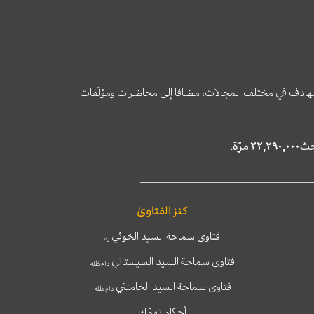
وى الهادف في مختلف المجالات، مضافا إلى محاضرات ومؤلّفات
كنز الفتاوىٰ
فتاوى سماحة السيد الخوئي
ره
فتاوى سماحة السيد السيستاني
دام ظله
فتاوى سماحة السيد الخامنئي
دام ظله
أحكام تهمّك