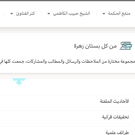
منابع الحكمة
الشيخ حبيب الكاظمي
كنز الفتاوىٰ
من كل بستان زهرة
جموعة مختارة من الملاحظات والرسائل والمطالب والمشاركات، جمعت كلها في
الأحاديث الملفتة
تحقيقات قرآنية
طرائف علمية