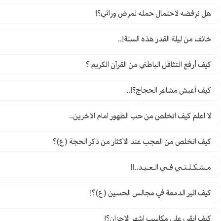
هل نرفضه لاحتمال حمله لمرض وراثي؟!
خائف من ليلة القدر هذه السنة!..
كيف أرفع التثاقل الباطني من القرآن الكريم ؟
كيف أعيش مشاعر الحجاج؟!..
لا اعلم كيف اتخلص من حب الظهور امام الاخرين..
كيف اتخلص من العجب عند الاكثار من ذكر الحجة (ع)؟
مـشـكـلـتـي فـي الـعـيـد..!!
كيف اثير الدمعة في مجالس الحسين (ع)؟!
كيف ابقي على مكاسب اشهر الاحزان؟!