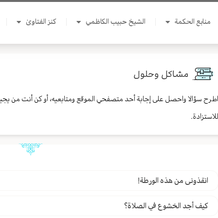
منابع الحكمة
الشيخ حبيب الكاظمي
كنز الفتاوىٰ
مشاكل وحلول
طرح سؤالا واحصل على إجابة أحد متصفحي الموقع ومتابعيه، أو كن أنت من يجي
لاستزادة.
انقذونى من هذه الورطة!
كيف أجد الخشوع في الصلاة؟