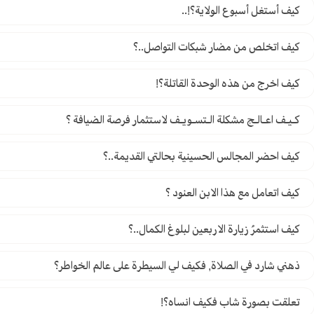
كيف أستغل أسبوع الولاية؟!..
كيف اتخلص من مضار شبكات التواصل..؟
كيف اخرج من هذه الوحدة القاتلة؟!
كـيـف اعـالـج مشكلة الـتسـويـف لاستثمار فرصة الضيافة ؟
كيف احضر المجالس الحسينية بحالتي القديمة..؟
كيف اتعامل مع هذا الابن العنود ؟
كيف استثمرُ زيارة الاربعين لبلوغ الكمال..؟
ذهني شارد في الصلاة, فكيف لي السيطرة على عالم الخواطر؟
تعلقت بصورة شاب فكيف انساه؟!