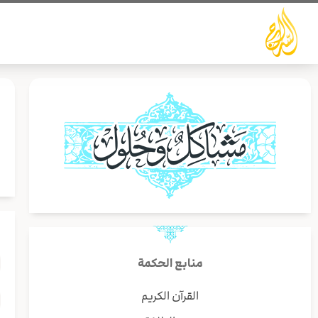
خطي
لى
لمحتوى
ا
ل
منابع الحكمة
القرآن الكريم