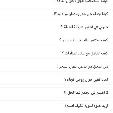
كيف أستصحب الأجواء طوال العام؟!..
كيفا اجعله خير شهر رمضان مر علينا؟!..
حيرتي في أختيار شريكة الحياة..؟
كيف استثمر ليلة الجمعه ويومها ؟
كيف اتعامل مع عالم المنامات ؟
هل اصدق من يدعى ابطال السحر ؟
لماذا تغير احوال زوجى فجأة ؟
لا اخشع فى الجمع فما الحل ؟!
اريد خلوة للتوبة فكيف اصنع؟!