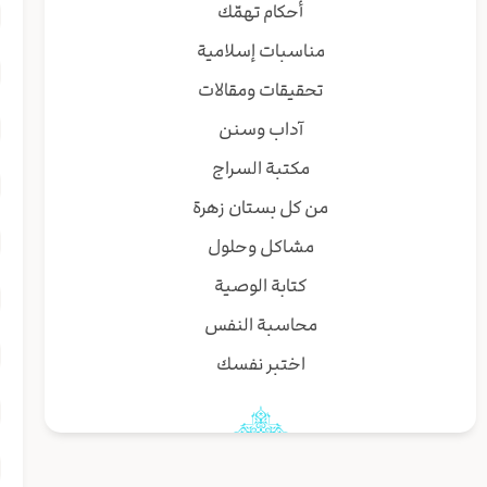
أحكام تهمّك
مناسبات إسلامية
تحقيقات ومقالات
آداب وسنن
مكتبة السراج
من كل بستان زهرة
مشاكل وحلول
كتابة الوصية
محاسبة النفس
اختبر نفسك