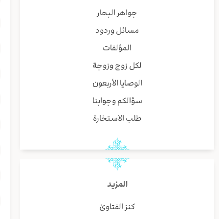
جواهر البحار
مسائل وردود
المؤلفات
لكل زوج وزوجة
الوصايا الأربعون
سؤالكم وجوابنا
طلب الاستخارة
المزيد
كنز الفتاوىٰ