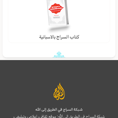
كتاب السراج بالاسبانية
شبكة السراج في الطريق إلى الله
شبكة السراج في الطريق إلى الله؛ موقع ثقافي، إعلامي وتبليغي،