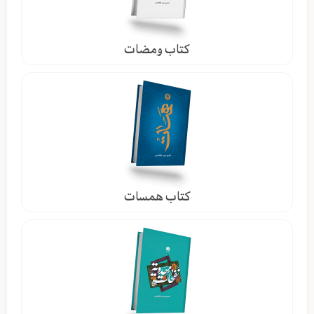
كتاب ومضات
كتاب همسات