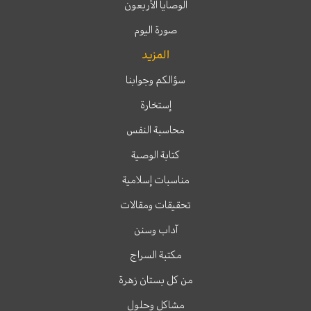
الوصايا الأربعون
صورة اليوم
المزيد
سؤالكم وجوابنا
إستخارة
محاسبة النفس
كتابة الوصية
مناسبات إسلامية
تحقيقات ومقالات
آداب وسنن
مكتبة السراج
من كل بستان زهرة
مشاكل وحلول