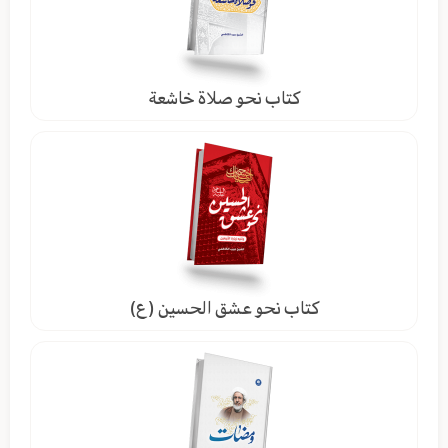
كتاب نحو صلاة خاشعة
كتاب نحو عشق الحسين (ع)