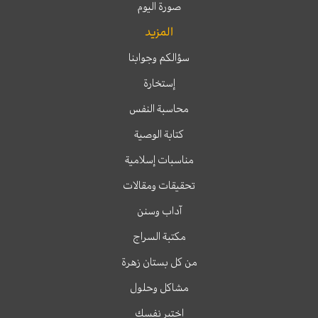
صورة اليوم
المزيد
سؤالكم وجوابنا
إستخارة
محاسبة النفس
كتابة الوصية
مناسبات إسلامية
تحقيقات ومقالات
آداب وسنن
مكتبة السراج
من كل بستان زهرة
مشاكل وحلول
اختبر نفسك