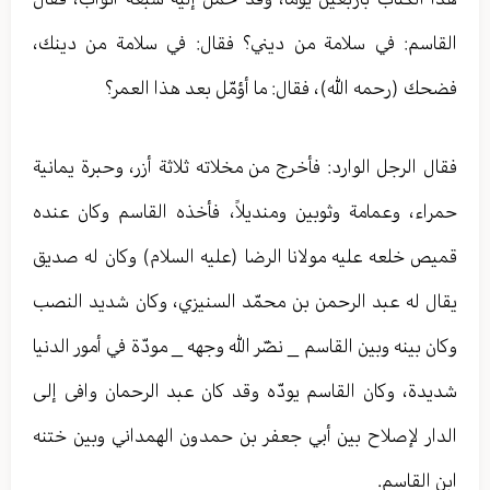
القاسم: في سلامة من ديني؟ فقال: في سلامة من دينك،
فضحك (رحمه الله)، فقال: ما أؤمّل بعد هذا العمر؟
فقال الرجل الوارد: فأخرج من مخلاته ثلاثة أزر، وحبرة يمانية
حمراء، وعمامة وثوبين ومنديلاً، فأخذه القاسم وكان عنده
قميص خلعه عليه مولانا الرضا (عليه السلام) وكان له صديق
يقال له عبد الرحمن بن محمّد السنيزي، وكان شديد النصب
وكان بينه وبين القاسم _ نضّر الله وجهه _ مودّة في أمور الدنيا
شديدة، وكان القاسم يودّه وقد كان عبد الرحمان وافى إلى
الدار لإصلاح بين أبي جعفر بن حمدون الهمداني وبين ختنه
ابن القاسم.