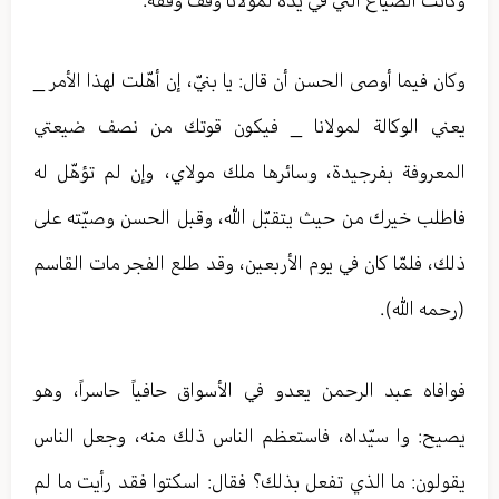
وكان فيما أوصى الحسن أن قال: يا بنيّ، إن أهّلت لهذا الأمر _
يعني الوكالة لمولانا _ فيكون قوتك من نصف ضيعتي
المعروفة بفرجيدة، وسائرها ملك مولاي، وإن لم تؤهّل له
فاطلب خيرك من حيث يتقبّل الله، وقبل الحسن وصيّته على
ذلك، فلمّا كان في يوم الأربعين، وقد طلع الفجر مات القاسم
(رحمه الله).
فوافاه عبد الرحمن يعدو في الأسواق حافياً حاسراً، وهو
يصيح: وا سيّداه، فاستعظم الناس ذلك منه، وجعل الناس
يقولون: ما الذي تفعل بذلك؟ فقال: اسكتوا فقد رأيت ما لم