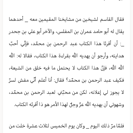
فقال القاسم لشيخين من مشايخنا المقيمين معه _ أحدهما
يقال له أبو حامد عمران بن المفلس، والآخر أبو علي بن جحدر
_: أن أقرئا هذا الكتاب عبد الرحمن بن محمّد، فإنّي أحبّ
هدايته، وأرجو أن يهديه الله بقراءة هذا الكتاب، فقالا له: الله
الله الله، فإنّ هذا الكتاب لا يحتمل ما فيه خلق من الشيعة،
فكيف عبد الرحمن بن محمّد؟ فقال: أنا أعلم أنّي مفش لسرّ
لا يجوز لي إعلانه، لكن من محبّتي لعبد الرحمن بن محمّد،
وشهوتي أن يهديه الله عزّ وجلّ لهذا الأمر هو ذا أقرئه الكتاب.
فلمّا مرّ ذلك اليوم _ وكان يوم الخميس لثلاث عشرة خلت من