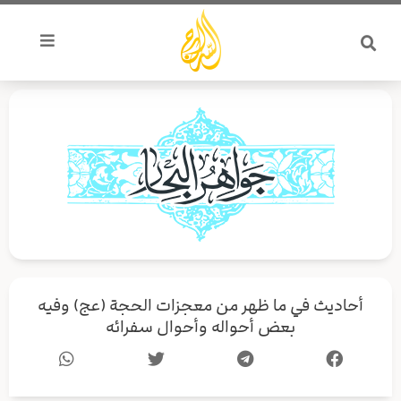
خطي
لى
لمحتوى
أحاديث في ما ظهر من معجزات الحجة (عج) وفيه
بعض أحواله وأحوال سفرائه