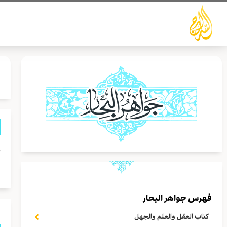
خطي
لى
لمحتوى
ح
و
فهرس جواهر البحار
كتاب العقل والعلم والجهل