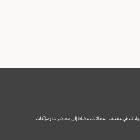
وى الهادف في مختلف المجالات، مضافا إلى محاضرات ومؤلّفات