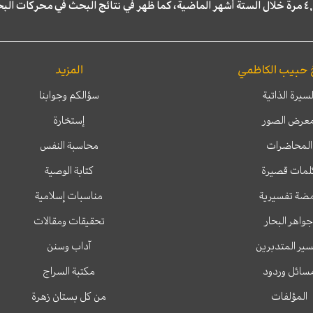
 حبيب الكاظمي
المزيد
لسيرة الذاتية
سؤالكم وجوابنا
عرض الصور
إستخارة
المحاضرات
محاسبة النفس
لمات قصيرة
كتابة الوصية
ضة تفسيرية
مناسبات إسلامية
جواهر البحار
تحقيقات ومقالات
ير المتدبرين
آداب وسنن
سائل وردود
مكتبة السراج
المؤلفات
من كل بستان زهرة