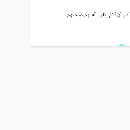
ً من أيّ؟ ثمّ يظهر الله لهم صاحبهم.