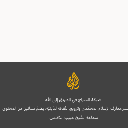
شبكة السراج في الطريق إلى الله
نشر معارف الإسلام المحمّدي وترويج الثّقافة الدّينيّة، يضمّ بساتين من المحت
سماحة الشّيخ حبيب الكاظمي.