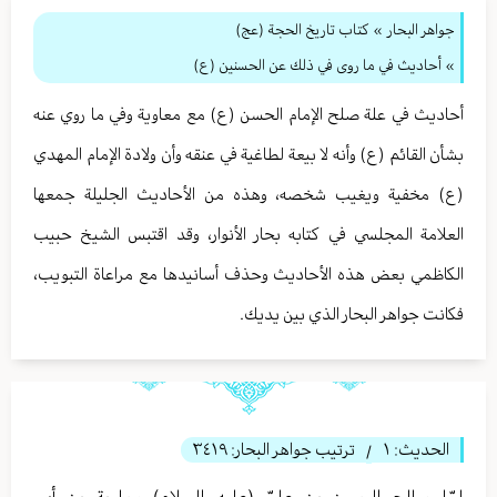
جواهر البحار
»
كتاب تاريخ الحجة (عج)
» أحاديث في ما روى في ذلك عن الحسنين (ع)
أحاديث في علة صلح الإمام الحسن (ع) مع معاوية وفي ما روي عنه
بشأن القائم (ع) وأنه لا بيعة لطاغية في عنقه وأن ولادة الإمام المهدي
(ع) مخفية ويغيب شخصه، وهذه من الأحاديث الجليلة جمعها
العلامة المجلسي في كتابه بحار الأنوار، وقد اقتبس الشيخ حبيب
الكاظمي بعض هذه الأحاديث وحذف أسانيدها مع مراعاة التبويب،
فكانت جواهر البحار الذي بين يديك.
الحديث:
١
ترتيب جواهر البحار:
٣٤١٩
/