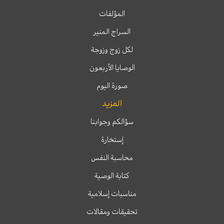
المؤلفات
السراج المنير
لكل زوج وزوجة
الوصايا الأربعون
صورة اليوم
المزيد
سؤالكم وجوابنا
إستخارة
محاسبة النفس
كتابة الوصية
مناسبات إسلامية
تحقيقات ومقالات