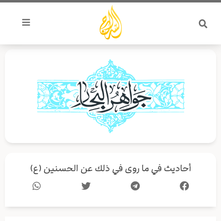
خطي
لى
لمحتوى
أحاديث في ما روى في ذلك عن الحسنين (ع)