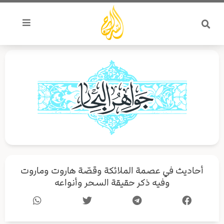
خطي
لى
لمحتوى
أحاديث في عصمة الملائكة وقصّة هاروت وماروت
وفيه ذكر حقيقة السحر وأنواعه