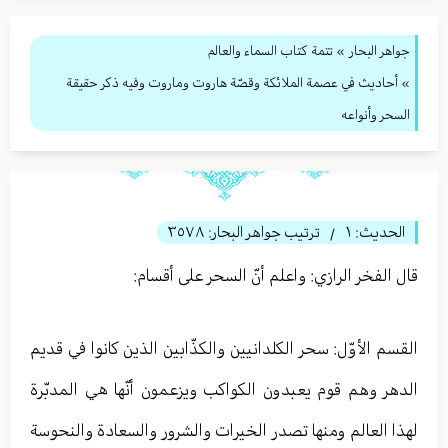
جواهر البحار
»
تتمة كتاب السماء والعالم
» أحاديث في عصمة الملائكة وقصّة هاروت وماروت وفيه ذكر حقيقة
السحر وأنواعه
الحديث:
١
ترتيب جواهر البحار:
٣٥٧٨
/
قال الفخر الرازي: واعلم أنّ السحر على أقسام:‏
القسم الأوّل: سحر الكلدانيين والكذّابين الذين كانوا في قديم
الدهر وهم قوم يعبدون الكواكب ويزعمون أنّها هي المدبّرة
لهذا العالم ومنها تصدر الخيرات والشرور والسعادة والنحوسة