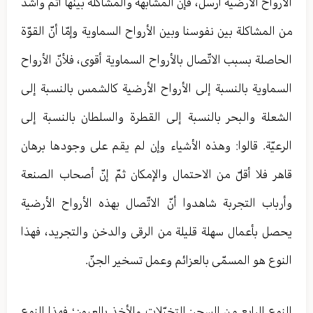
الأرواح الأرضية أرسل، فإنّ المشابهة والمشاكلة بينها أتمّ وأشدّ
من المشاكلة بين نفوسنا وبين الأرواح السماوية وإمّا أنّ القوّة
الحاصلة بسبب الاتّصال بالأرواح السماوية أقوى، فلأنّ الأرواح
السماوية بالنسبة إلى الأرواح الأرضية كالشمس بالنسبة إلى
الشعلة والبحر بالنسبة إلى القطرة والسلطان بالنسبة إلى
الرعيّة. قالوا: وهذه الأشياء وإن لم يقم على وجودها برهان
قاهر فلا أقلّ من الاحتمال والإمكان ثمّ إنّ أصحاب الصنعة
وأرباب التجربة شاهدوا أنّ الاتّصال بهذه الأرواح الأرضية
يحصل بأعمال سهلة قليلة من الرقى والدخن والتجريد، فهذا
النوع هو المسمّى بالعزائم وعمل تسخير الجنّ.
النوع الرابع من السحر: التخيّلات والأخذ بالعيون؛ فهذا النوع