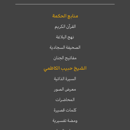
منابع الحكمة
القرآن الكريم
نهج البلاغة
الصحيفة السجادية
مفاتيح الجنان
الشيخ حبيب الكاظمي
السيرة الذاتية
معرض الصور
المحاضرات
كلمات قصيرة
ومضة تفسيرية