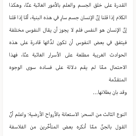
القدرة على خلق الجسم والعلم بالأمور الغائبة عنّا، وهكذا
الكلام إذا قلنا إنّ الإنسان جسم سارٍ في هذه البنية، أمّا إذا قلنا
إنّ الإنسان هو النفس فلم لا يجوز أن يقال النفوس مختلفة
فيتفق في بعض النفوس أن تكون لذّاتها قادرة على هذه
الحوادث الغريبة مطلعة على الأسرار الغائبة عنّا، فهذا
الاحتمال ممّا لم يقم دلالة على فساده سوى الوجوه
المتقدّمة
وقد بان بطلانها…
النوع الثالث من السحر: الاستعانة بالأرواح الأرضية؛ واعلم أنّ
القول بالجنّ ممّا أنكره بعض المتأخّرين من الفلاسفة