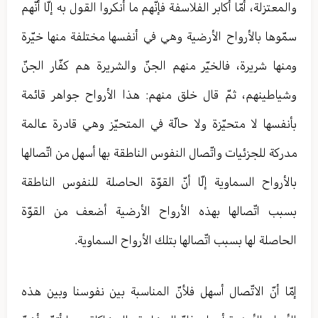
والمعتزلة، أمّا أكابر الفلاسفة فإنّهم ما أنكروا القول به إلّا أنّهم
سمّوها بالأرواح الأرضية وهي في أنفسها مختلفة منها خيّرة
ومنها شريرة، فالخيّر منهم الجنّ والشريرة هم كفّار الجنّ
وشياطينهم، ثمّ قال خلق منهم: هذا الأرواح جواهر قائمة
بأنفسها لا متحيّزة ولا حالّة في المتحيّز وهي قادرة عالمة
مدركة للجزئيات واتّصال النفوس الناطقة بها أسهل من اتّصالها
بالأرواح السماوية إلّا أنّ القوّة الحاصلة للنفوس الناطقة
بسبب اتّصالها بهذه الأرواح الأرضية أضعف من القوّة
الحاصلة لها بسبب اتّصالها بتلك الأرواح السماوية.
إمّا أنّ الاتّصال أسهل فلأنّ المناسبة بين نفوسنا وبين هذه