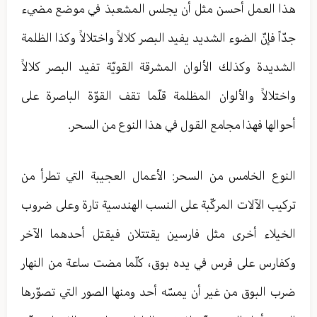
هذا العمل أحسن مثل أن يجلس المشعبذ في موضع مضي‏ء
جدّاً فإنّ الضوء الشديد يفيد البصر كلالاً واختلالاً وكذا الظلمة
الشديدة وكذلك الألوان المشرقة القويّة تفيد البصر كلالاً
واختلالاً والألوان المظلمة قلّما تقف القوّة الباصرة على
أحوالها فهذا مجامع القول في هذا النوع من السحر.
النوع الخامس من السحر: الأعمال العجيبة التي تطرأ من
تركيب الآلات المركّبة على النسب الهندسية تارة وعلى ضروب
الخيلاء أخرى مثل فارسين يقتتلان فيقتل أحدهما الآخر
وكفارس على فرس في يده بوق، كلّما مضت ساعة من النهار
ضرب البوق من غير أن يمسّه أحد ومنها الصور التي تصوّرها