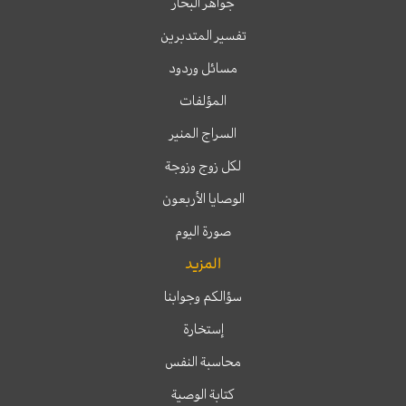
جواهر البحار
تفسير المتدبرين
مسائل وردود
المؤلفات
السراج المنير
لكل زوج وزوجة
الوصايا الأربعون
صورة اليوم
المزيد
سؤالكم وجوابنا
إستخارة
محاسبة النفس
كتابة الوصية