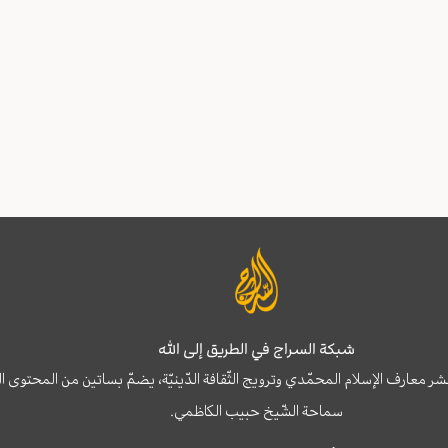
شبكة السراج في الطريق إلى الله
نشر معارف الإسلام المحمّدي وترويج الثّقافة الدّينيّة، يضمّ بساتين من المحت
سماحة الشّيخ حبيب الكاظمي.