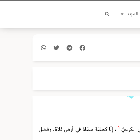
المزيد
١
ي الكرسيّ
، إلّا كحلقة ملقاة في أرض فلاة، وفضل