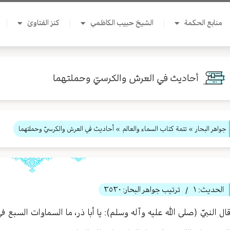
منابع الحكمة
الشيخ حبيب الكاظمي
كنز الفتاوىٰ
أحاديث في العرش والكرسيّ وحملتهما
جواهر البحار
»
تتمة كتاب السماء والعالم
» أحاديث في العرش والكرسيّ وحملتهما
الحديث:
١
ترتيب جواهر البحار:
٣٥٣٠
/
ال النبيّ (صلى الله عليه وآله وسلم): يا أبا ذر، ما السماوات السبع ف