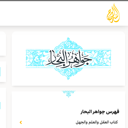
خطي
لى
لمحتوى
فهرس جواهر البحار
ق
كتاب العقل والعلم والجهل