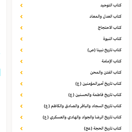
ا
كتاب التوحيد
كتاب العدل والمعاد
ا
كتاب الاحتجاج
(١) وفي تفسیر العیّاشي: «ما 
كتاب النبوة
كتاب تاريخ نبينا (ص)
كتاب الإمامة
كتاب الفتن والمحن
كتاب تاريخ أميرالمؤمنين (ع)
س
كتاب تاريخ فاطمة والحسنين (ع)
ا
كتاب تاريخ السجاد والباقر والصادق والكاظم (ع)
ا
كتاب تاريخ الرضا والجواد والهادي والعسكري (ع)
و
كتاب تاريخ الحجة (عج)