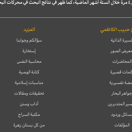
 حبيب الكاظمي
المزيد
لسيرة الذاتية
سؤالكم وجوابنا
عرض الصور
إستخارة
المحاضرات
محاسبة النفس
لمات قصيرة
كتابة الوصية
ضة تفسيرية
مناسبات إسلامية
جواهر البحار
تحقيقات ومقالات
ير المتدبرين
آداب وسنن
سائل وردود
مكتبة السراج
المؤلفات
من كل بستان زهرة