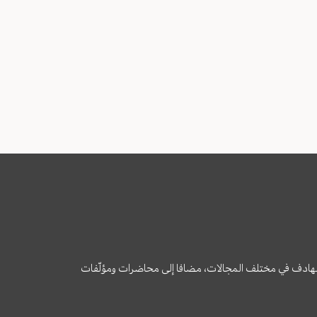
وى الهادف في مختلف المجالات، مضافا إلى محاضرات ومؤلّفات