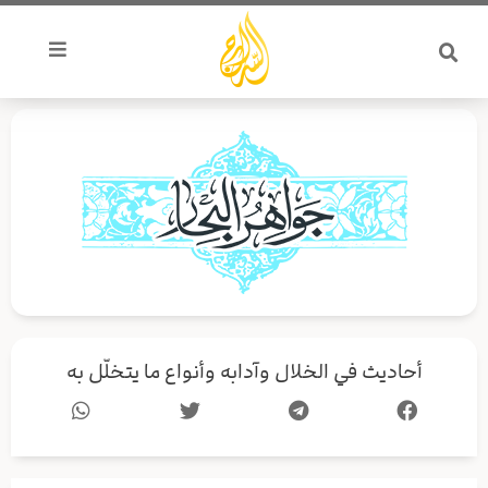
خطي
لى
لمحتوى
أحاديث في الخلال وآدابه وأنواع ما يتخلّل به