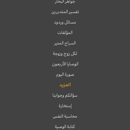
جواهر البحار
تفسير المتدبرين
مسائل وردود
المؤلفات
السراج المنير
لكل زوج وزوجة
الوصايا الأربعون
صورة اليوم
المزيد
سؤالكم وجوابنا
إستخارة
محاسبة النفس
كتابة الوصية