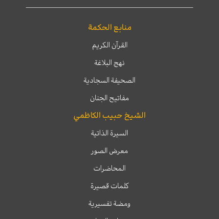
منابع الحكمة
القرآن الكريم
نهج البلاغة
الصحيفة السجادية
مفاتيح الجنان
الشيخ حبيب الكاظمي
السيرة الذاتية
معرض الصور
المحاضرات
كلمات قصيرة
ومضة تفسيرية