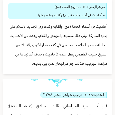
جواهر البحار
»
كتاب تاريخ الحجة (عج)
» أحاديث في أسماء الحجة (عج) وألقابه وكناه وعللها
أحاديث في أسماء الحجة (عج) وألقابه وكناه، وفي تجديد الإسلام على
يديه المباركة، وفي علة تسميته بالمهدي والقائم، وهذه من الأحاديث
الجليلة جمعها العلامة المجلسي في كتابه بحار الأنوار، وقد اقتبس
الشيخ حبيب الكاظمي بعض هذه الأحاديث وحذف أسانيدها مع
مراعاة التبويب، فكانت جواهر البحار الذي بين يديك.
الحديث:
١
ترتيب جواهر البحار:
٣٣٩٨
/
قال أبو سعيد الخراساني‏: قلت للصادق (عليه السلام):