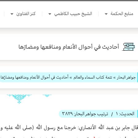
منابع الحكمة
الشيخ حبيب الكاظمي
كنز الفتاوىٰ
أحاديث في أحوال الأنعام ومنافعها ومضارّها
جواهر البحار
»
تتمة كتاب السماء والعالم
» أحاديث في أحوال الأنعام ومنافعها ومضارّها
الحديث:
١
ترتيب جواهر البحار:
٣٨٢٩
/
ال جابر بن عبد الله الأنصاري: خرجنا مع رسول الله (صلى الله عليه وآ