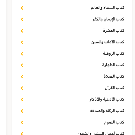
(٢) «رَغَا البعي
كتاب السماء والعالم
(٣) «الهَامَّة
كتاب الإيمان والكفر
(٤) «الجَرَب»: بَثَ
كتاب العشرة
كتاب الآداب والسنن
كتاب الروضة
كتاب الطهارة
ق
كتاب الصلاة
كتاب القرآن
و
كتاب الأدعية والأذكار
ق
كتاب الزكاة والصدقة
كتاب الصوم
ا
كتاب أعمال السنين والشهور