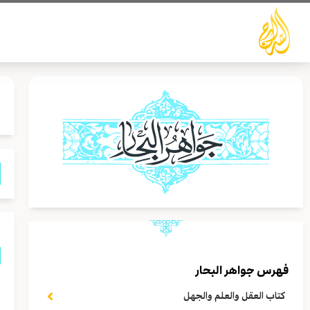
خطي
لى
لمحتوى
فهرس جواهر البحار
ق
كتاب العقل والعلم والجهل