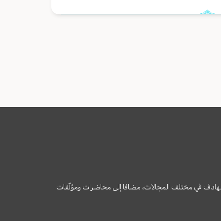
وى الهادف في مختلف المجالات، مضافا إلى محاضرات ومؤلّفات