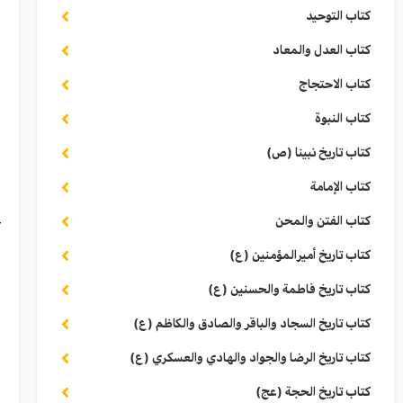
و
كتاب التوحيد
و
كتاب العدل والمعاد
ن
كتاب الاحتجاج
كتاب النبوة
ق
كتاب تاريخ نبينا (ص)
ف
كتاب الإمامة
ع
كتاب الفتن والمحن
و
كتاب تاريخ أميرالمؤمنين (ع)
كتاب تاريخ فاطمة والحسنين (ع)
(
كتاب تاريخ السجاد والباقر والصادق والكاظم (ع)
ا
كتاب تاريخ الرضا والجواد والهادي والعسكري (ع)
(١) «الرَّفْل»: جَر
كتاب تاريخ الحجة (عج)