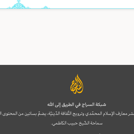
شبكة السراج في الطريق إلى الله
نشر معارف الإسلام المحمّدي وترويج الثّقافة الدّينيّة، يضمّ بساتين من المحت
سماحة الشّيخ حبيب الكاظمي.