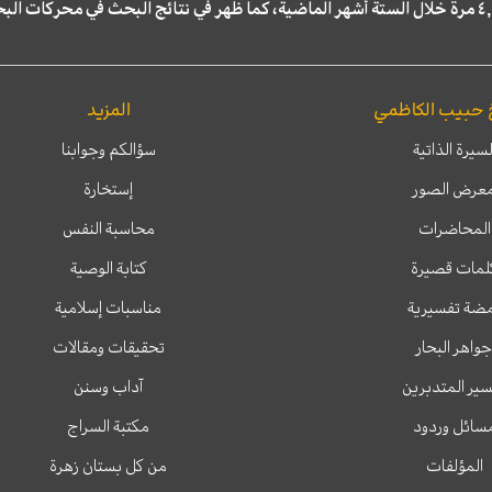
 حبيب الكاظمي
المزيد
لسيرة الذاتية
سؤالكم وجوابنا
عرض الصور
إستخارة
المحاضرات
محاسبة النفس
لمات قصيرة
كتابة الوصية
ضة تفسيرية
مناسبات إسلامية
جواهر البحار
تحقيقات ومقالات
ير المتدبرين
آداب وسنن
سائل وردود
مكتبة السراج
المؤلفات
من كل بستان زهرة