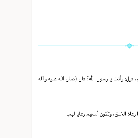
، قيل: وأنت يا رسول الله؟ قال (صلى الله عليه وآله
ا رعاة الخلق، وتكون أممهم رعايا لهم.