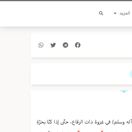
المزيد
له وسلم) في غزوة ذات الرقاع، حتّى إذا كنّا بحرّة