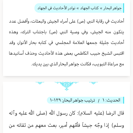
جواهر البحار
»
كتاب الجهاد
» نوادر الأحاديث في الجهاد
أحاديث في رقابة النبي (ص) على أمراء الجيش والبعثات، وأفضل عدد
يتكون منه الجيش، وفي وصية النبي (ص) باجتناب الترك، وهذه
أحاديث جليلة جمعها العلامة المجلسي في كتابه بحار الأنوار، وقد
اقتبس الشيخ حبيب الكاظمي بعض هذه الأحاديث وحذف أسانيدها
مع مراعاة التبويب، فكانت جواهر البحار الذي بين يديك.
الحديث:
١
ترتيب جواهر البحار:
١٠١٢٩
/
قال الرضا (عليه السلام): كان رسول الله (صلى الله عليه وآله
وسلم) إذا وجّه جيشاً فأمّهم أمير، بعث معهم من ثقاته من