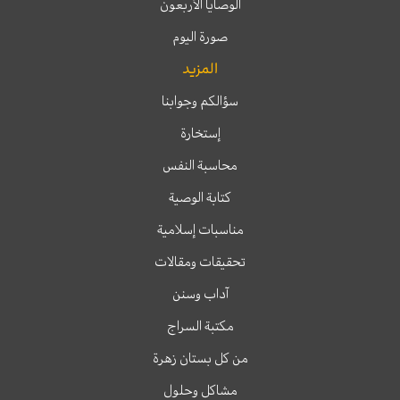
الوصايا الأربعون
صورة اليوم
المزيد
سؤالكم وجوابنا
إستخارة
محاسبة النفس
كتابة الوصية
مناسبات إسلامية
تحقيقات ومقالات
آداب وسنن
مكتبة السراج
من كل بستان زهرة
مشاكل وحلول