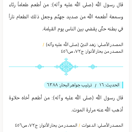
قال رسول الله (صلى الله عليه وآله): من أطعم طعاماً رئاء
وسمعة أطعمه الله من صديد جهنّم وجعل ذلك الطعام ناراً
في بطنه حتّى يقضي بين الناس يوم القيامة.
المصدر الأصلي:
زهد النبيّ (صلى الله عليه وآله)
/
المصدر من بحار الأنوار: ج
٧٢
،
ص٤٥٦
الحديث:
١٦
ترتيب جواهر البحار:
٦٣٨٨
/
قال رسول الله (صلى الله عليه وآله): من أطعم أخاه حلاوة
أذهب الله عنه مرارة الموت.
المصدر الأصلي:
الدعوات
المصدر من بحار الأنوار: ج
٧٢
،
ص٤٥٦
/