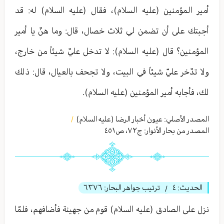
أمير المؤمنين (عليه السلام)، فقال (عليه السلام) له: قد
أجبتك على أن تضمن لي ثلاث خصال، قال: وما هنّ يا أمير
المؤمنين؟ قال (عليه السلام): لا تدخل عليّ شيئاً من خارج،
ولا تدّخر عليّ شيئاً في البيت، ولا تجحف بالعيال، قال: ذلك
لك، فأجابه أمير المؤمنين (عليه السلام).
المصدر الأصلي:
عيون أخبار الرضا (عليه السلام)
/
المصدر من بحار الأنوار: ج
٧٢
،
ص٤٥١
الحديث:
٤
ترتيب جواهر البحار:
٦٣٧٦
/
نزل على الصادق (عليه السلام) قوم من جهينة فأضافهم، فلمّا