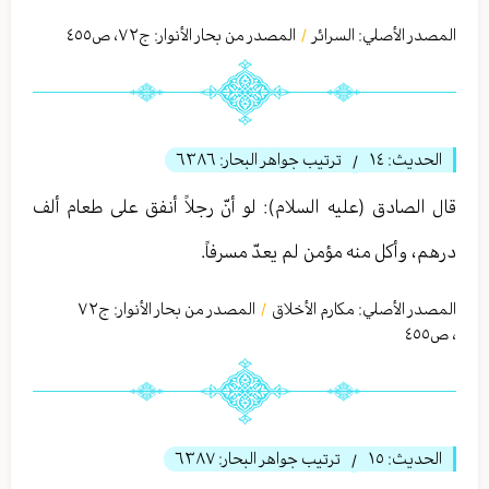
المصدر الأصلي:
السرائر
المصدر من بحار الأنوار: ج
٧٢
،
ص٤٥٥
/
الحديث:
١٤
ترتيب جواهر البحار:
٦٣٨٦
/
قال الصادق (عليه السلام): لو أنّ رجلاً أنفق على طعام ألف
درهم، وأكل منه مؤمن لم يعدّ مسرفاً.
المصدر الأصلي:
مكارم الأخلاق
المصدر من بحار الأنوار: ج
٧٢
/
،
ص٤٥٥
الحديث:
١٥
ترتيب جواهر البحار:
٦٣٨٧
/