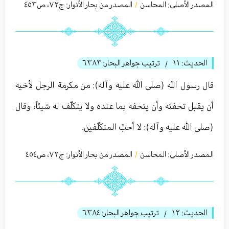
المصدر الأصلي:
المحاسن
المصدر من بحار الأنوار: ج
٧٢
،
ص٤٥٣
/
الحديث:
١١
ترتيب جواهر البحار:
٦٣٨٣
/
قال رسول الله (صلى الله عليه وآله): من مكرمة الرجل لأخيه
أن يقبل تحفته وأن يتحفه بما عنده ولا يتكلّف له شيئاً، وقال
(صلى الله عليه وآله): لا أحبّ المتكلّفين.
المصدر الأصلي:
المحاسن
المصدر من بحار الأنوار: ج
٧٢
،
ص٤٥٤
/
الحديث:
١٢
ترتيب جواهر البحار:
٦٣٨٤
/