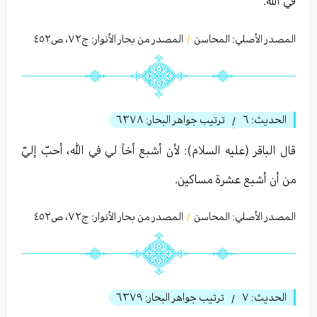
في الله.
المصدر الأصلي:
المحاسن
المصدر من بحار الأنوار: ج
٧٢
،
ص٤٥٢
/
الحديث:
٦
ترتيب جواهر البحار:
٦٣٧٨
/
قال الباقر (عليه السلام): لأن أشبع أخاً لي في الله، أحبّ إليّ
من أن أشبع عشرة مساكين.
المصدر الأصلي:
المحاسن
المصدر من بحار الأنوار: ج
٧٢
،
ص٤٥٢
/
الحديث:
٧
ترتيب جواهر البحار:
٦٣٧٩
/