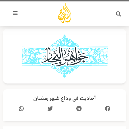
خطي
لى
لمحتوى
أحاديث في وداع شهر رمضان