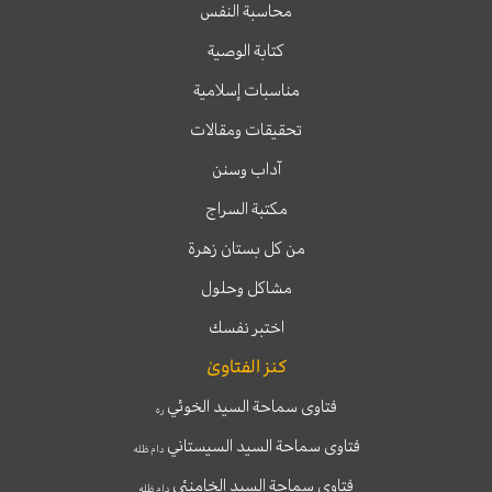
محاسبة النفس
كتابة الوصية
مناسبات إسلامية
تحقيقات ومقالات
آداب وسنن
مكتبة السراج
من كل بستان زهرة
مشاكل وحلول
اختبر نفسك
كنز الفتاوىٰ
فتاوى سماحة السيد الخوئي
ره
فتاوى سماحة السيد السيستاني
دام ظله
فتاوى سماحة السيد الخامنئي
دام ظله