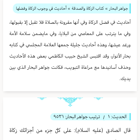
جواهر البحار
»
كتاب الزكاة والصدقة
» أحاديث في وجوب الزكاة وفضلها
أحاديث في فضل الزكاة وفي أنها مقرونة بالصلاة فلا تقبل إلا بقبولها،
وفي ما يترتب على المعاصي من البلايا، وفي مايضمن سلامة الأمة
ورغد عيشها، وهذه أحاديث جليلة جمعها العلامة المجلسي في كتابه
بحار الأنوار، وقد اقتبس الشيخ حبيب الكاظمي بعض هذه الأحاديث
وحذف أسانيدها مع مراعاة التبويب، فكانت جواهر البحار الذي بين
يديك.
الحديث:
١
ترتيب جواهر البحار:
٩٥٣١
/
قال الصادق (عليه السلام): على كلّ جزء من أجزائك زكاة