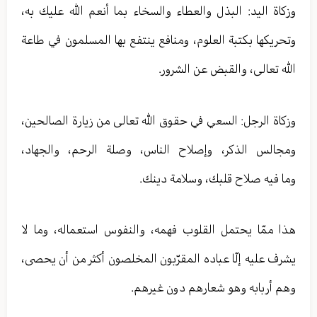
وزكاة اليد: البذل والعطاء والسخاء بما أنعم الله عليك به،
وتحريكها بكتبة العلوم، ومنافع ينتفع بها المسلمون في طاعة
الله تعالى، والقبض عن الشرور.
وزكاة الرجل: السعي في حقوق الله تعالى من زيارة الصالحين،
ومجالس الذكر، وإصلاح الناس، وصلة الرحم، والجهاد،
وما فيه صلاح قلبك، وسلامة دينك.
هذا ممّا يحتمل القلوب فهمه، والنفوس استعماله، وما لا
يشرف عليه إلّا عباده المقرّبون المخلصون أكثر من أن يحصى،
وهم أربابه وهو شعارهم دون غيرهم.