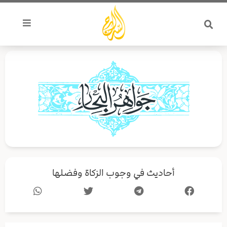
خطي
لى
لمحتوى
أحاديث في وجوب الزكاة وفضلها