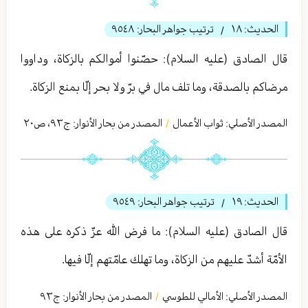
الحديث:
١٨
ترتيب جواهر البحار:
٩٥٤٨
/
قال الصادق (عليه السلام): حصّنوا أموالكم بالزكاة، وداووا
مرضاكم بالصدقة، وما تلف مال في برّ ولا بحر إلّا بمنع الزكاة.
المصدر الأصلي:
ثواب الأعمال
المصدر من بحار الأنوار: ج
٩٣
،
ص٢٠
/
الحديث:
١٩
ترتيب جواهر البحار:
٩٥٤٩
/
قال الصادق (عليه السلام): ما فرض الله عزّ ذكره على هذه
الأمّة أشدّ عليهم من الزكاة، وما تهلك‏ عامّتهم‏ إلّا فيها.
المصدر الأصلي:
الأمالي للطوسي
المصدر من بحار الأنوار: ج
٩٣
/