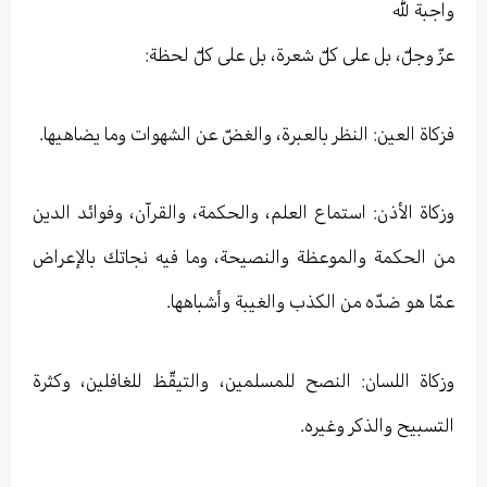
واجبة لله
عزّ وجلّ، بل على كلّ شعرة، بل على كلّ لحظة:
فزكاة العين: النظر بالعبرة، والغضّ عن الشهوات وما يضاهيها.
وزكاة الأذن: استماع العلم، والحكمة، والقرآن، وفوائد الدين
من الحكمة والموعظة والنصيحة، وما فيه نجاتك بالإعراض
عمّا هو ضدّه من الكذب والغيبة وأشباهها.
وزكاة اللسان: النصح للمسلمين، والتيقّظ للغافلين، وكثرة
التسبيح والذكر وغيره.