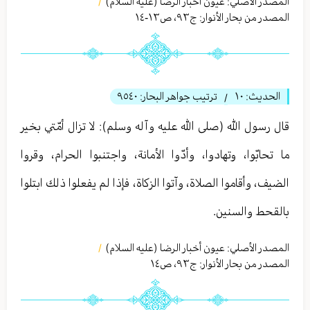
المصدر الأصلي:
عيون أخبار الرضا (عليه السلام)
/
المصدر من بحار الأنوار: ج
٩٣
،
ص١٣-١٤
الحديث:
١٠
ترتيب جواهر البحار:
٩٥٤٠
/
قال رسول الله (صلى الله عليه وآله وسلم): لا تزال أمّتي بخير
ما تحابّوا، وتهادوا، وأدّوا الأمانة، واجتنبوا الحرام، وقروا
الضيف، وأقاموا الصلاة، وآتوا الزكاة، فإذا لم يفعلوا ذلك ابتلوا
بالقحط والسنين.
المصدر الأصلي:
عيون أخبار الرضا (عليه السلام)
/
المصدر من بحار الأنوار: ج
٩٣
،
ص١٤