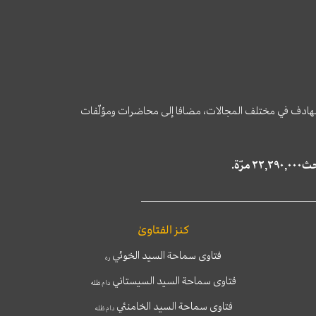
وى الهادف في مختلف المجالات، مضافا إلى محاضرات ومؤلّفات
كنز الفتاوىٰ
فتاوى سماحة السيد الخوئي
ره
فتاوى سماحة السيد السيستاني
دام ظله
فتاوى سماحة السيد الخامنئي
دام ظله