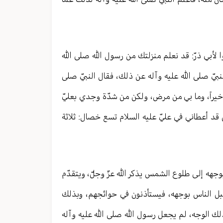
أبي ذرّ: قد نعلم منزلتك من رسول الله صلى الله
لنبيّ صلى الله عليه وآله عن ذلك، فقال النبيّ صلى
ّا خيراً، وما بي من مرض، ولكن من شدّة وجدي بعليّ
لّ قد أعطاني في عليّ عليه السلام تسع خصال: ثلاثة
بوجهه إلى طلوع الشمس يذكر الله عزّ وجلّ، ويتقدّم
قبل الناس بوجهه، فيستأذنون في حوائجهم، وبذلك
 ذلك الوجه، لم يجعل رسول الله صلى الله عليه وآله