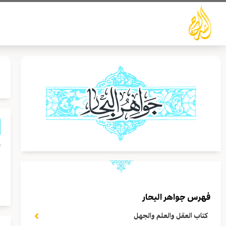
خطي
لى
لمحتوى
أ
ا
ا
فهرس جواهر البحار
كتاب العقل والعلم والجهل