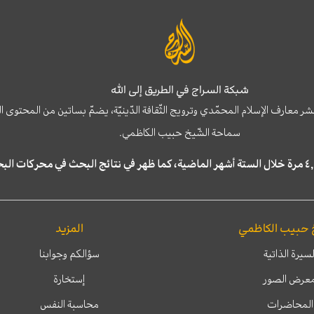
شبكة السراج في الطريق إلى الله
نشر معارف الإسلام المحمّدي وترويج الثّقافة الدّينيّة، يضمّ بساتين من المحت
سماحة الشّيخ حبيب الكاظمي.
 حبيب الكاظمي
المزيد
لسيرة الذاتية
سؤالكم وجوابنا
عرض الصور
إستخارة
المحاضرات
محاسبة النفس