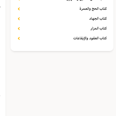
م
كتاب الحج والعمرة
أ
كتاب الجهاد
كتاب المزار
ف
كتاب العقود والإيقاعات
ه
ص
أ
ب
ث
و