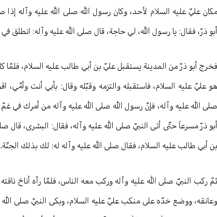
كان عليّ عليه السلام لأحد، وكان رسول الله صلى الله عليه وآله إذا ص
بو ذرّ، فقال: يا رسول الله، لي حاجة، قال صلى الله عليه وآله: انطلق في
خرج أبو ذرّ من المدينة يستقبل عليّ بن أبي طالب عليه السلام، فلمّا ك
و عليّ عليه السلام، فاستقبله والتزمه وقبّله وقال: بأبي أنت وأمّي، 
لى الله عليه وآله، فإنّ رسول الله صلى الله عليه وآله من أمرك في غمّ
بو ذرّ مسرعاً حتّى أتى النبيّ صلى الله عليه وآله، فقال: البشرى، قال صلى 
ن أبي طالب عليه السلام، فقال صلى الله عليه وآله له: لك بذلك الجنّة.
مّ ركب النبيّ صلى الله عليه وآله وركب معه الناس، فلمّا رآه أناخ ناقته،
عانقه، ووضع خدّه على منكب عليّ عليه السلام، وبكى النبيّ صلى الله ع