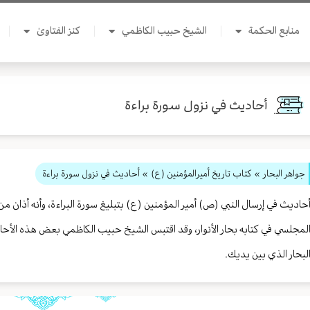
منابع الحكمة
الشيخ حبيب الكاظمي
كنز الفتاوىٰ
أحاديث في نزول سورة براءة
جواهر البحار
»
كتاب تاريخ أميرالمؤمنين (ع)
» أحاديث في نزول سورة براءة
حاديث في إرسال النبي (ص) أمير المؤمنين (ع) بتبليغ سورة البراءة، وأنه أذان من
لمجلسي في كتابه بحار الأنوار، وقد اقتبس الشيخ حبيب الكاظمي بعض هذه الأح
لبحار الذي بين يديك.