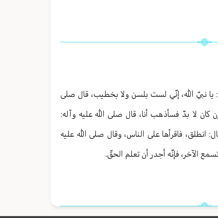
ل: يا نبيّ الله، إنّي لست بلسن ولا بخطيب، قال صلى
إن كان لا بدّ فسأذهب أنا، قال صلى الله عليه وآله:
: انطلق، فاقرأها على الناس، وقال صلى الله عليه
ع الآخر، فإنّه أجدر أن تعلم الحقّ.