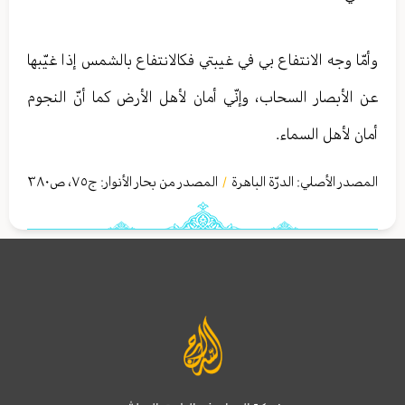
وأمّا وجه الانتفاع بي في غيبتي فكالانتفاع بالشمس إذا غيّبها
عن الأبصار السحاب، وإنّي أمان لأهل الأرض كما أنّ النجوم
أمان لأهل السماء.
المصدر الأصلي:
الدرّة الباهرة
المصدر من بحار الأنوار: ج
٧٥
،
ص٣٨٠
/