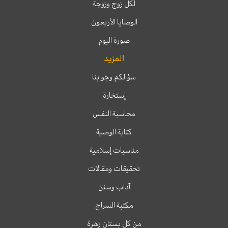
لكل زوج وزوجة
الوصايا الأربعون
صورة اليوم
المزيد
سؤالكم وجوابنا
إستخارة
محاسبة النفس
كتابة الوصية
مناسبات إسلامية
تحقيقات ومقالات
آداب وسنن
مكتبة السراج
من كل بستان زهرة