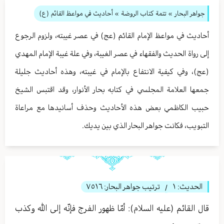
جواهر البحار
»
تتمة كتاب الروضة
» أحاديث في مواعظ القائم (ع)
أحاديث في مواعظ الإمام القائم (عج) في عصر غيبته، ولزوم الرجوع
إلى رواة الحديث والفقهاء في عصر الغيبة، وفي علة غيبة الإمام المهدي
(عج)، وفي كيفية الانتفاع بالإمام في غيبته، وهذه أحاديث جليلة
جمعها العلامة المجلسي في كتابه بحار الأنوار، وقد اقتبس الشيخ
حبيب الكاظمي بعض هذه الأحاديث وحذف أسانيدها مع مراعاة
التبويب، فكانت جواهر البحار الذي بين يديك.
الحديث:
١
ترتيب جواهر البحار:
٧٥١٦
/
قال القائم (عليه السلام): أمّا ظهور الفرج فإنّه إلى الله وكذب