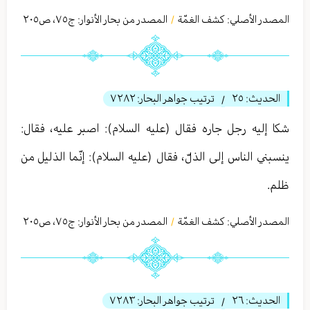
المصدر الأصلي:
كشف الغمّة
المصدر من بحار الأنوار: ج
٧٥
،
ص٢۰٥
/
الحديث:
٢٥
ترتيب جواهر البحار:
٧٢٨٢
/
شكا إليه رجل جاره فقال (عليه السلام): اصبر عليه، فقال:
ينسبني الناس إلى الذلّ، فقال (عليه السلام): إنّما الذليل من
ظلم.
المصدر الأصلي:
كشف الغمّة
المصدر من بحار الأنوار: ج
٧٥
،
ص٢۰٥
/
الحديث:
٢٦
ترتيب جواهر البحار:
٧٢٨٣
/