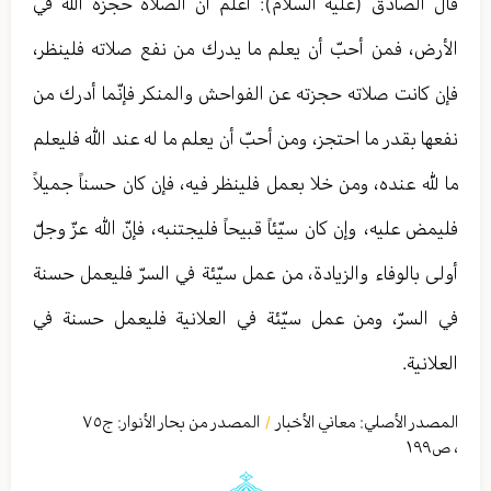
قال الصادق (عليه السلام): اعلم أنّ الصلاة حجزة الله في
الأرض، فمن أحبّ أن يعلم ما يدرك من نفع صلاته فلينظر،
فإن كانت صلاته حجزته عن الفواحش والمنكر فإنّما أدرك من
نفعها بقدر ما احتجز، ومن أحبّ أن يعلم ما له عند الله فليعلم
ما لله عنده، ومن خلا بعمل فلينظر فيه، فإن كان حسناً جميلاً
فليمض عليه، وإن كان سيّئاً قبيحاً فليجتنبه، فإنّ الله عزّ وجلّ
أولى بالوفاء والزيادة، من عمل سيّئة في السرّ فليعمل حسنة
في السرّ، ومن عمل سيّئة في العلانية فليعمل حسنة في
العلانية.
المصدر الأصلي:
معاني الأخبار
المصدر من بحار الأنوار: ج
٧٥
/
،
ص١٩٩