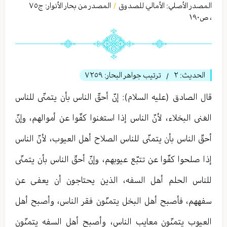
المصدر الأصلي:
الأمالي للصدوق
المصدر من بحار الأنوار: ج
٧٥
/
،
ص١٩۰
الحديث:
٢
ترتيب جواهر البحار:
٧٢٥٩
/
قال الصادق (عليه السلام): إنّ أحقّ الناس بأن يتمنّى للناس
الغنى البخلاء، لأنّ الناس إذا استغنوا كفّوا عن أموالهم، وإنّ
أحقّ الناس بأن يتمنّى للناس الصلاح أهل العيوب، لأنّ الناس
إذا صلحوا كفّوا عن تتبّع عيوبهم، وإنّ أحقّ الناس بأن يتمنّى
للناس الحلم أهل السفه، الذين يحتاجون أن يعفى عن
سفههم، فأصبح أهل البخل يتمنّون فقر الناس، وأصبح أهل
العيوب يتمنّون معايب الناس، وأصبح أهل السفه يتمنّون