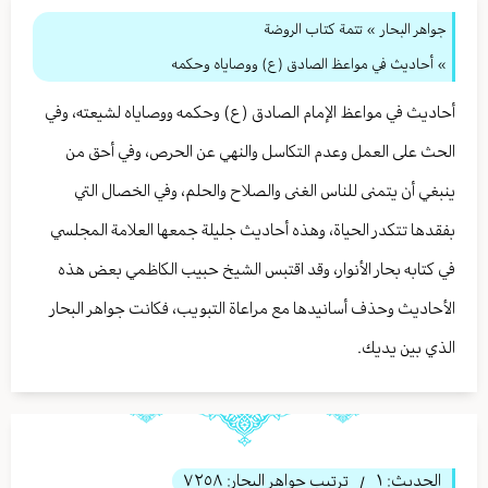
جواهر البحار
»
تتمة كتاب الروضة
» أحاديث في مواعظ الصادق (ع) ووصاياه وحكمه
أحاديث في مواعظ الإمام الصادق (ع) وحكمه ووصاياه لشيعته، وفي
الحث على العمل وعدم التكاسل والنهي عن الحرص، وفي أحق من
ينبغي أن يتمنى للناس الغنى والصلاح والحلم، وفي الخصال التي
بفقدها تتكدر الحياة، وهذه أحاديث جليلة جمعها العلامة المجلسي
في كتابه بحار الأنوار، وقد اقتبس الشيخ حبيب الكاظمي بعض هذه
الأحاديث وحذف أسانيدها مع مراعاة التبويب، فكانت جواهر البحار
الذي بين يديك.
الحديث:
١
ترتيب جواهر البحار:
٧٢٥٨
/