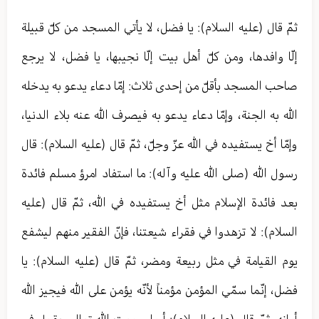
ثمّ قال (عليه السلام): يا فضل، لا يأتي المسجد من كلّ قبيلة
إلّا وافدها، ومن كلّ أهل بيت إلّا نجيبها، يا فضل، لا يرجع
صاحب المسجد بأقلّ من إحدى ثلاث: إمّا دعاء يدعو به يدخله
الله به الجنة، وإمّا دعاء يدعو به فيصرف الله عنه بلاء الدنيا،
وإمّا أخ يستفيده في الله عزّ وجلّ، ثمّ قال (عليه السلام): قال
رسول الله (صلى الله عليه وآله): ما استفاد امرؤ مسلم فائدة
بعد فائدة الإسلام مثل أخ يستفيده في الله، ثمّ قال (عليه
السلام): لا تزهدوا في فقراء شيعتنا، فإنّ الفقير منهم ليشفع
يوم القيامة في مثل ربيعة ومضر، ثمّ قال (عليه السلام): يا
فضل، إنّما سمّي المؤمن مؤمناً لأنّه يؤمن على الله فيجيز الله