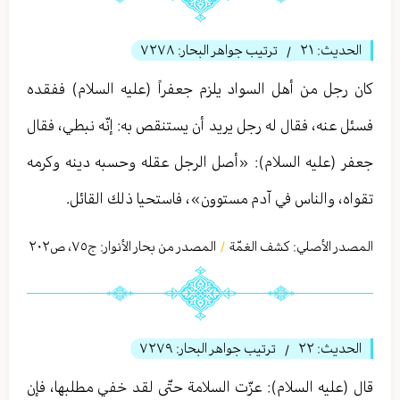
الحديث:
٢١
ترتيب جواهر البحار:
٧٢٧٨
/
كان رجل من أهل السواد يلزم جعفراً (عليه السلام) ففقده
فسئل عنه، فقال له رجل يريد أن يستنقص به: إنّه نبطي، فقال
جعفر (عليه السلام): «أصل الرجل عقله وحسبه دينه وكرمه
تقواه، والناس في آدم مستوون»، فاستحيا ذلك القائل.
المصدر الأصلي:
كشف الغمّة
المصدر من بحار الأنوار: ج
٧٥
،
ص٢۰٢
/
الحديث:
٢٢
ترتيب جواهر البحار:
٧٢٧٩
/
قال (عليه السلام): عزّت السلامة حتّى لقد خفي مطلبها، فإن