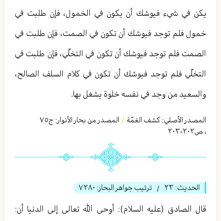
يكن في شيء فيوشك أن يكون في الخمول، فإن طلبت في
خمول فلم توجد فيوشك أن تكون في الصمت، فإن طلبت في
الصمت فلم توجد فيوشك أن تكون في التخلّي، فإن طلبت في
التخلّي فلم توجد فيوشك أن تكون في كلام السلف الصالح،
والسعيد من وجد في نفسه خلوة يشغل بها.
المصدر الأصلي:
كشف الغمّة
المصدر من بحار الأنوار: ج
٧٥
/
،
ص٢۰٢-٢۰٣
الحديث:
٢٣
ترتيب جواهر البحار:
٧٢٨٠
/
قال الصادق (عليه السلام): أوحى الله تعالى إلى الدنيا أن: