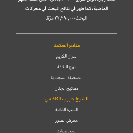
الماضية، كما ظهر في نتائج البحث في محركات
البحث٢٢,٢٩٠,٠٠٠ مرّة.
منابع الحكمة
القرآن الكريم
نهج البلاغة
الصحيفة السجادية
مفاتيح الجنان
الشيخ حبيب الكاظمي
السيرة الذاتية
معرض الصور
المحاضرات