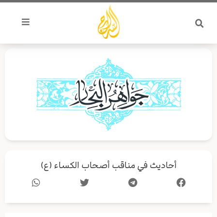
خطي
لى
لمحتوى
أحاديث في مناقب أصحاب الكساء (ع)