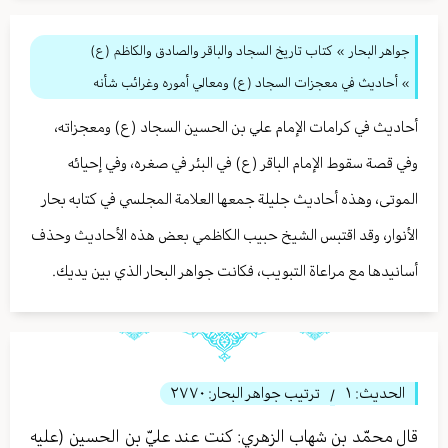
جواهر البحار
»
كتاب تاريخ السجاد والباقر والصادق والكاظم (ع)
» أحاديث في معجزات السجاد (ع) ومعالي أموره وغرائب شأنه
أحاديث في كرامات الإمام علي بن الحسين السجاد (ع) ومعجزاته،
وفي قصة سقوط الإمام الباقر (ع) في البئر في صغره، وفي إحيائه
الموتى، وهذه أحاديث جليلة جمعها العلامة المجلسي في كتابه بحار
الأنوار، وقد اقتبس الشيخ حبيب الكاظمي بعض هذه الأحاديث وحذف
أسانيدها مع مراعاة التبويب، فكانت جواهر البحار الذي بين يديك.
الحديث:
١
ترتيب جواهر البحار:
٢٧٧٠
/
قال محمّد بن شهاب الزهري: كنت عند عليّ بن الحسين (عليه