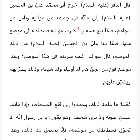
قال الباقر (عليه السلام): خرج أبو محمّد عليّ بن الحسين
(عليه السلام) إلى مكّة في جماعة من مواليه وناس من
١
سواهم، فلمّا بلغ عسفان
ضرب مواليه فسطاطه في موضع
منها، فلمّا دنا عليّ بن الحسين (عليه السلام) من ذلك
الموضع، قال لمواليه: كيف ضربتم في هذا الموضع؟ وهذا
موضع قوم من الجنّ هم لنا أولياء ولنا شيعة، وذلك يضرّ بهم
ويضيّق عليهم.
فقلنا: ما علمنا ذلك، وعمدوا إلى قلع الفسطاط، وإذا هاتف
نسمع صوته ولا نرى شخصه وهو يقول: يا بن رسول الله، لا
تحوّل فسطاطك من موضعه، فإنّا نحتمل لك ذلك، وهذا