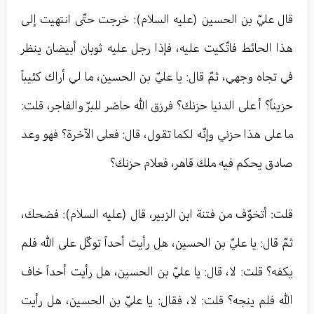
قال عليّ بن الحسين (عليه السلام): خرجت حتّى انتهيت إلى
هذا الحائط فاتّكيت عليه، فإذا رجل عليه ثوبان أبيضان ينظر
في تجاه وجهي، ثمّ قال: يا عليّ بن الحسين، ما لي أراك كئيباً
حزيناً؟ أ على الدنيا حزنك؟ فرزق الله حاضر للبرّ والفاجر، قلت:
ما على هذا حزني وإنّه لكما تقول، قال: فعلى الآخرة؟ فهو وعد
صادق يحكم فيه ملك قاهر، فعلام حزنك؟
قلت: أتخوّف من فتنة ابن الزبير، قال (عليه السلام): فضحك،
ثمّ قال: يا عليّ بن الحسين، هل رأيت أحداً توكّل على الله فلم
يكفه؟ قلت: لا، قال: يا عليّ بن الحسين، هل رأيت أحداً خاف
الله فلم ينجه؟ قلت: لا، فقال: يا عليّ بن الحسين، هل رأيت