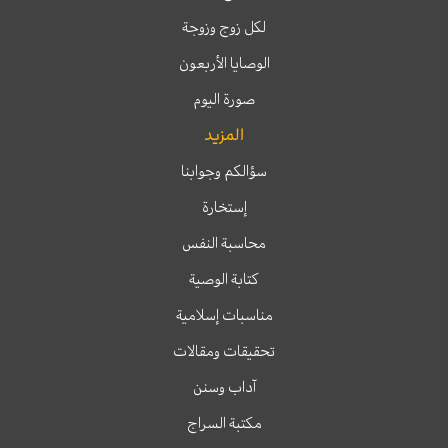
لكل زوج وزوجة
الوصايا الأربعون
صورة اليوم
المزيد
سؤالكم وجوابنا
إستخارة
محاسبة النفس
كتابة الوصية
مناسبات إسلامية
تحقيقات ومقالات
آداب وسنن
مكتبة السراج