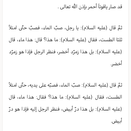
قد صار ياقوتاً أحمر بإذن الله تعالی .
ثمّ قال (عليه السلام): يا رجل، صبّ الماء، فصبّ حتّى امتلأ
ثلثا الطست، فقال (عليه السلام): ما هذا؟ قال: هذا ماء، قال
(عليه السلام): بل هذا زمرّد أخضر، فنظر الرجل فإذا هو زمرّد
أخضر.
ثمّ قال (عليه السلام): صبّ الماء، فصبّه على يديه، حتّى امتلأ
الطست، فقال (عليه السلام): ما هذا؟ فقال: هذا ماء، قال
(عليه السلام): بل هذا درّ أبيض، فنظر الرجل إليه فإذا هو درّ
أبيض.