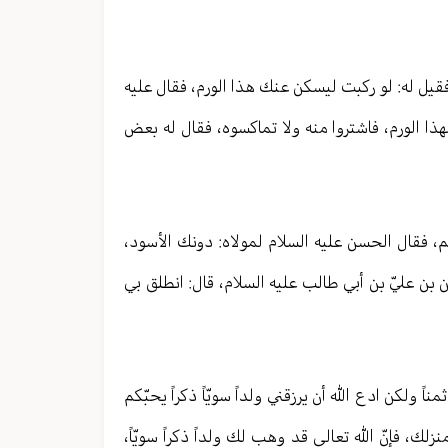
 فقيل له: لو ركبت ليسكن عنك هذا الورم، فقال عليه
 لهذا الورم، فاشتروا منه ولا تماكسوه، فقال له بعض
بلهم، فقال الحسن عليه السلام لمولاه: دونك الأسود،
بن عليّ بن أبي طالب عليه السلام، قال: انطلق بي
اً ولكن ادع الله أن يرزقني ولداً سويّاً ذكراً يحبّكم
ك، فإنّ الله تعالی قد وهب لك ولداً ذكراً سويّاً،