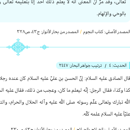
تعالی، وقد مرّ أنّ المعنى أنّه لا يعلم ذلك أحد إلّا بتعليمه تعالی و
بالوحي والإلهام.
لمصدر الأصلي:
كتاب النجوم
/
المصدر من بحار الأنوار: ج
٤٣
،
ص٣٢٨
الحديث:
٤
ترتيب جواهر البحار:
٢٤٤٧
/
ال الصادق عليه السلام: إنّ الحسن بن عليّ عليه السلام كان عنده رجلا
ذا وكذا، فقال الرجل: إنّه ليعلم ما كان، وعجب من ذلك، فقال عليه السلام:
لله تبارك وتعالى علّم رسوله صلى الله عليه وآله الحلال والحرام، والت
ليّاً عليه السلام علمه كلّه.
لمصدر الأصلي:
الخرائج والجرائح
/
المصدر من بحار الأنوار: ج
٤٣
،
ص٣٣٠