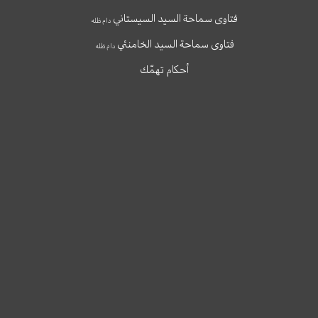
فتاوى سماحة السيد السيستاني
دام ظله
فتاوى سماحة السيد الخامنئي
دام ظله
أحكام تهمّك