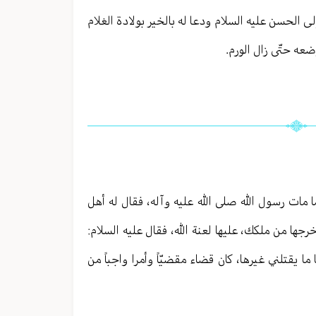
إلى الحسن عليه السلام ودعا له بالخير بولادة الغلام
عه حتّى زال الورم.
ما مات رسول الله صلى الله عليه وآله، فقال له أهل
خرجها من ملكك، عليها لعنة الله، فقال عليه السلام:
 يقتلني غيرها، كان قضاء مقضيّاً وأمرا واجباً من