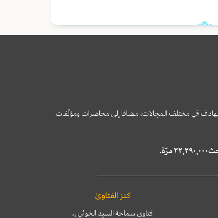
وى الهادف في مختلف المجالات، مضافا إلى محاضرات ومؤلّفات
كنز الفتاوىٰ
فتاوى سماحة السيد الخوئي
ره