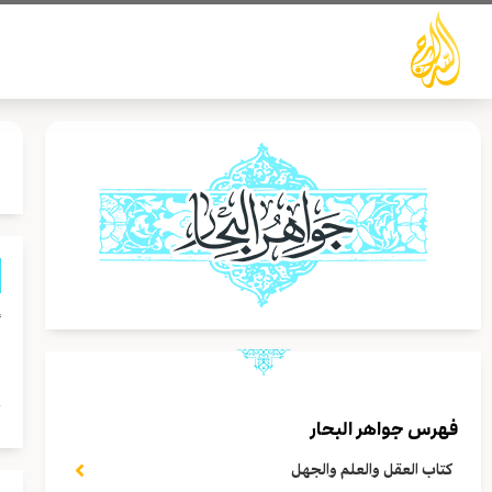
خطي
لى
لمحتوى
أ
ا
ج
فهرس جواهر البحار
كتاب العقل والعلم والجهل