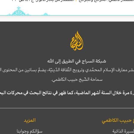
شبكة السراج في الطريق إلى الله
نشر معارف الإسلام المحمّدي وترويج الثّقافة الدّينيّة، يضمّ بساتين من المحت
سماحة الشّيخ حبيب الكاظمي.
 حبيب الكاظمي
المزيد
لسيرة الذاتية
سؤالكم وجوابنا