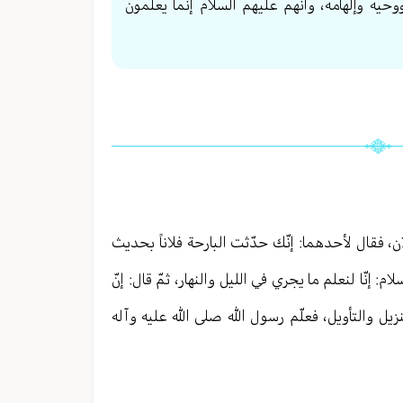
وحيه وإلهامه، وأنّهم عليهم السلام إنّما يعلمون
ن، فقال لأحدهما: إنّك حدّثت البارحة فلاناً بحديث
 إنّا لنعلم ما يجري في الليل والنهار، ثمّ قال: إنّ
نزيل والتأويل، فعلّم رسول الله صلى الله عليه وآله