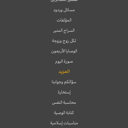
مسائل وردود
المؤلفات
السراج المنير
لكل زوج وزوجة
الوصايا الأربعون
صورة اليوم
المزيد
سؤالكم وجوابنا
إستخارة
محاسبة النفس
كتابة الوصية
مناسبات إسلامية