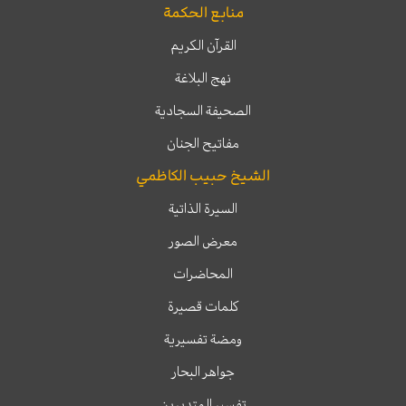
منابع الحكمة
القرآن الكريم
نهج البلاغة
الصحيفة السجادية
مفاتيح الجنان
الشيخ حبيب الكاظمي
السيرة الذاتية
معرض الصور
المحاضرات
كلمات قصيرة
ومضة تفسيرية
جواهر البحار
تفسير المتدبرين