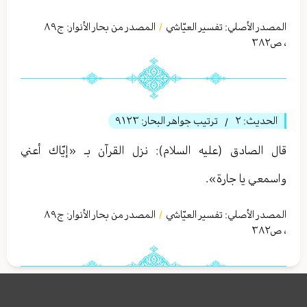
المصدر الأصلي:
تفسير العيّاشي
المصدر من بحار الأنوار: ج
٨٩
/
،
ص٣٨٢
الحديث:
٢
ترتيب جواهر البحار:
٩١٢٣
/
قال الصادق (عليه السلام): نزل القرآن بـ «إيّاك أعني
واسمعي يا جارة».
المصدر الأصلي:
تفسير العيّاشي
المصدر من بحار الأنوار: ج
٨٩
/
،
ص٣٨٢