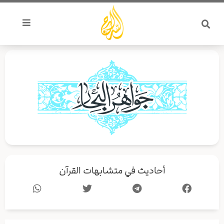
خطي
لى
لمحتوى
أحاديث في متشابهات القرآن