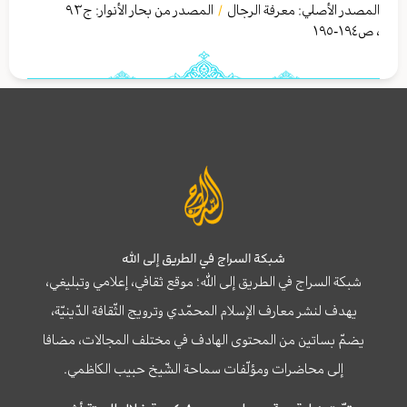
المصدر الأصلي:
معرفة الرجال
المصدر من بحار الأنوار: ج
٩٣
/
،
ص١٩٤-١٩٥
شبكة السراج في الطريق إلى الله
شبكة السراج في الطريق إلى الله؛ موقع ثقافي، إعلامي وتبليغي،
يهدف لنشر معارف الإسلام المحمّدي وترويج الثّقافة الدّينيّة،
يضمّ بساتين من المحتوى الهادف في مختلف المجالات، مضافا
إلى محاضرات ومؤلّفات سماحة الشّيخ حبيب الكاظمي.