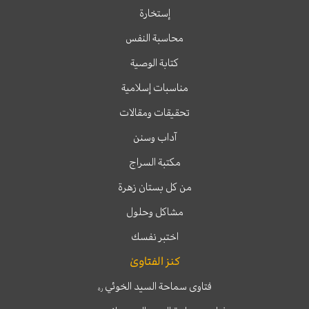
إستخارة
محاسبة النفس
كتابة الوصية
مناسبات إسلامية
تحقيقات ومقالات
آداب وسنن
مكتبة السراج
من كل بستان زهرة
مشاكل وحلول
اختبر نفسك
كنز الفتاوىٰ
فتاوى سماحة السيد الخوئي
ره