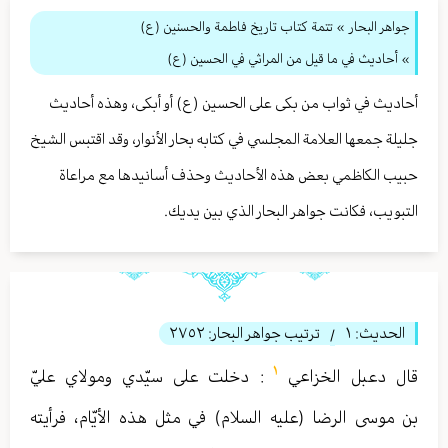
جواهر البحار
»
تتمة كتاب تاريخ فاطمة والحسنين (ع)
» أحاديث في ما قيل من المراثي في الحسين (ع)
أحاديث في ثواب من بكى على الحسين (ع) أو أبكى، وهذه أحاديث
جليلة جمعها العلامة المجلسي في كتابه بحار الأنوار، وقد اقتبس الشيخ
حبيب الكاظمي بعض هذه الأحاديث وحذف أسانيدها مع مراعاة
التبويب، فكانت جواهر البحار الذي بين يديك.
الحديث:
١
ترتيب جواهر البحار:
٢٧٥٢
/
١
قال دعبل الخزاعي
: دخلت على سيّدي ومولاي عليّ
بن موسى الرضا (عليه السلام) في مثل هذه الأيّام، فرأيته