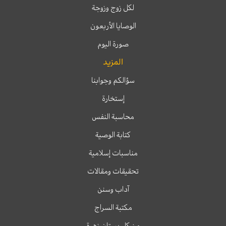
لكل زوج وزوجة
الوصايا الأربعون
صورة اليوم
المزيد
سؤالكم وجوابنا
إستخارة
محاسبة النفس
كتابة الوصية
مناسبات إسلامية
تحقيقات ومقالات
آداب وسنن
مكتبة السراج
من كل بستان زهرة