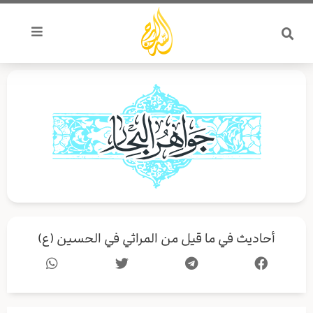
خطي
لى
لمحتوى
أحاديث في ما قيل من المراثي في الحسين (ع)