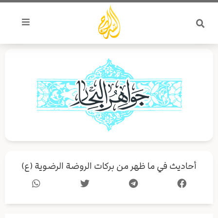
خطي
لى
لمحتوى
أحاديث في ما ظهر من بركات الروضة الرضوية (ع)