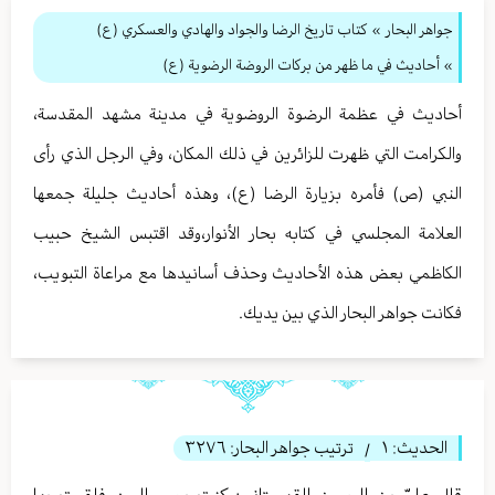
جواهر البحار
»
كتاب تاريخ الرضا والجواد والهادي والعسكري (ع)
» أحاديث في ما ظهر من بركات الروضة الرضوية (ع)
أحاديث في عظمة الرضوة الروضوية في مدينة مشهد المقدسة،
والكرامت التي ظهرت للزائرين في ذلك المكان، وفي الرجل الذي رأى
النبي (ص) فأمره بزيارة الرضا (ع)، وهذه أحاديث جليلة جمعها
العلامة المجلسي في كتابه بحار الأنوار،وقد اقتبس الشيخ حبيب
الكاظمي بعض هذه الأحاديث وحذف أسانيدها مع مراعاة التبويب،
فكانت جواهر البحار الذي بين يديك.
الحديث:
١
ترتيب جواهر البحار:
٣٢٧٦
/