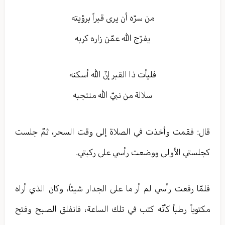
من سرّه أن يرى قبراً برؤيته
يفرّج الله عمّن زاره كربه
فليأت ذا القبر إنّ الله أسكنه
سلالة من نبيّ الله منتجبه
قال: فقمت وأخذت في الصلاة إلى وقت السحر، ثمّ جلست
كجلستي الأولى ووضعت رأسي على ركبتي.
فلمّا رفعت رأسي لم أر ما على الجدار شيئاً، وكان الذي أراه
مكتوباً رطباً كأنّه كتب في تلك الساعة، فانفلق الصبح وفتح