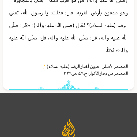
وهو مدفون بأرض الغربة، قال: فقلت: يا رسول الله، تعني
الرضا (عليه السلام)؟ فقال (صلى الله عليه وآله): «قل: صلّى
الله عليه وآله، قل: صلّى الله عليه وآله، قل: صلّى الله عليه
وآله» ثلاثاً.
المصدر الأصلي:
عيون أخبار الرضا (عليه السلام)
/
المصدر من بحار الأنوار: ج
٤٩
،
ص٣٢٩