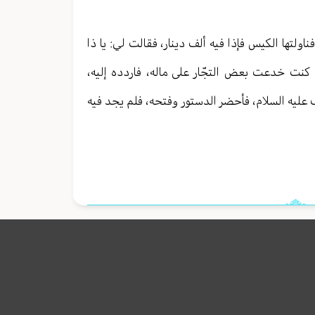
لتها الكيس فإذا فيه ألف دينار، فقالت لي: يا ذا
إن كنت خدعت بعض التجّار على ماله، فاردده إليه،
 عليه السلام، فأحضر الدستور وفتحه، فلم يجد فيه