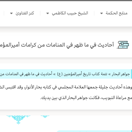
منابع الحكمة
الشيخ حبيب الكاظمي
كنز الفتاوىٰ
أحاديث في ما ظهر في المنامات من كرامات أميرالمؤم
جواهر البحار
»
تتمة كتاب تاريخ أميرالمؤمنين (ع)
» أحاديث في ما ظهر في المنامات من 
هذه أحاديث جليلة جمعها العلامة المجلسي في كتابه بحار الأنوار، وقد اقتب
ع مراعاة التبويب، فكانت جواهر البحار الذي بين يديك.