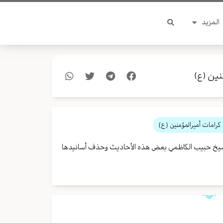
المزيد
نين (ع)
كرامات أميرالمؤمنين (ع)
س الشيخ حبيب الكاظمي بعض هذه الأحاديث وحذف أسانيدها