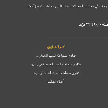
وى الهادف في مختلف المجالات، مضافا إلى محاضرات ومؤلّفات
كنز الفتاوىٰ
فتاوى سماحة السيد الخوئي
ره
فتاوى سماحة السيد السيستاني
دام ظله
فتاوى سماحة السيد الخامنئي
دام ظله
أحكام تهمّك