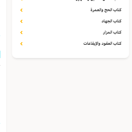
كتاب الحج والعمرة
(١) روی المجلسي رحمه ا
كتاب الجهاد
كتاب المزار
كتاب العقود والإيقاعات
ك
ل
ا
ا