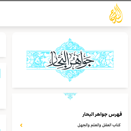
خطي
لى
لمحتوى
و
م
فهرس جواهر البحار
كتاب العقل والعلم والجهل