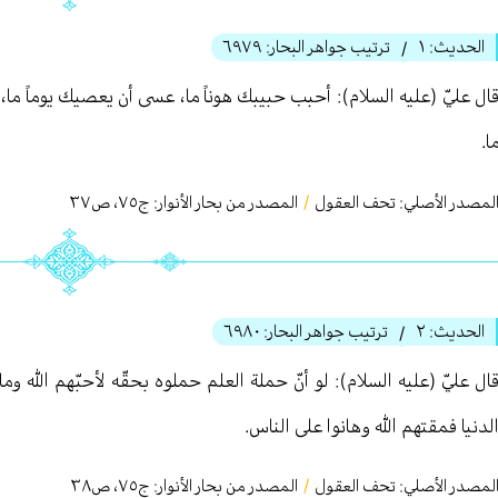
الحديث:
١
ترتيب جواهر البحار:
٦٩٧٩
/
ال عليّ (عليه السلام): أحبب حبيبك هوناً ما، عسى أن يعصيك يوماً ما
ا.
لمصدر الأصلي:
تحف العقول
/
المصدر من بحار الأنوار: ج
٧٥
،
ص٣٧
الحديث:
٢
ترتيب جواهر البحار:
٦٩٨٠
/
ال عليّ (عليه السلام): لو أنّ حملة العلم حملوه بحقّه لأحبّهم الله 
لدنيا فمقتهم الله وهانوا على الناس.
لمصدر الأصلي:
تحف العقول
/
المصدر من بحار الأنوار: ج
٧٥
،
ص٣٨