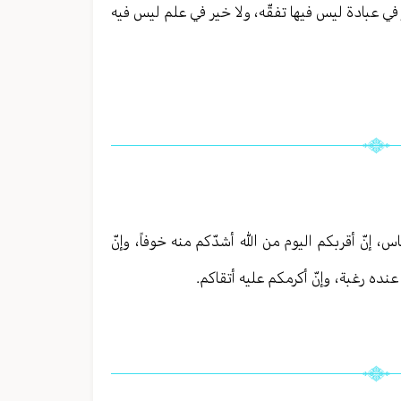
 في عبادة ليس فيها تفقّه، ولا خير في علم ليس فيه
اس، إنّ أقربكم اليوم من الله أشدّكم منه خوفاً، وإنّ
عنده رغبة، وإنّ أكرمكم عليه أتقاكم.