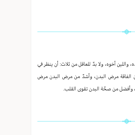
، واللين أخوه، ولا بدّ للعاقل من ثلاث: أن ينظر في
ّ من الفاقة مرض البدن، وأشدّ من مرض البدن مرض
، وأفضل من صحّة البدن تقوى القلب.