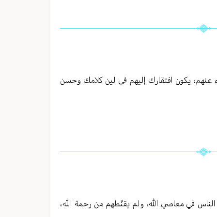
ناء عنهم، يكون افتقارك إليهم في لين كلامك وحسن
 الناس في معاصي الله، ولم يقنّطهم من رحمة الله،