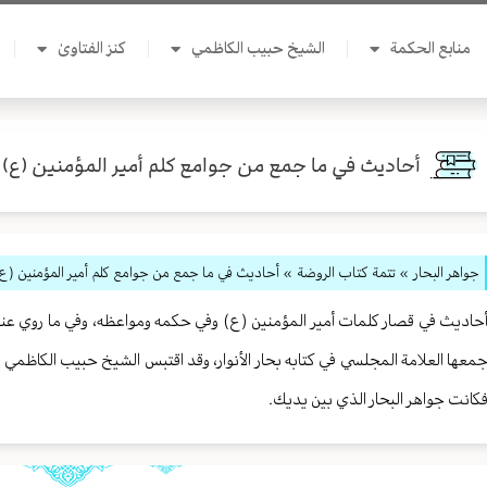
منابع الحكمة
الشيخ حبيب الكاظمي
كنز الفتاوىٰ
أحاديث في ما جمع من جوامع كلم أمير المؤمنين (ع)
جواهر البحار
»
تتمة كتاب الروضة
» أحاديث في ما جمع من جوامع كلم أمير المؤمنين (ع
حاديث في قصار كلمات أمير المؤمنين (ع) وفي حكمه ومواعظه، وفي ما روي عنه 
معها العلامة المجلسي في كتابه بحار الأنوار، وقد اقتبس الشيخ حبيب الكاظم
كانت جواهر البحار الذي بين يديك.