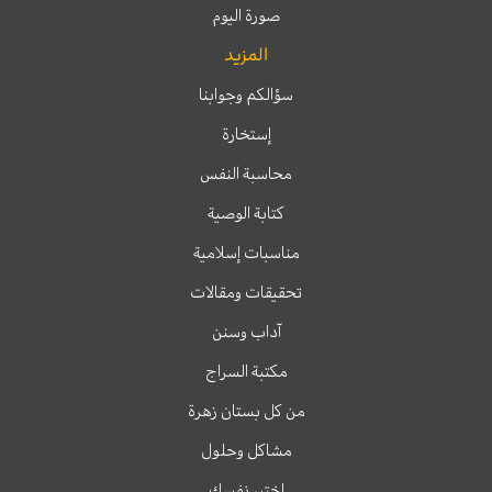
صورة اليوم
المزيد
سؤالكم وجوابنا
إستخارة
محاسبة النفس
كتابة الوصية
مناسبات إسلامية
تحقيقات ومقالات
آداب وسنن
مكتبة السراج
من كل بستان زهرة
مشاكل وحلول
اختبر نفسك