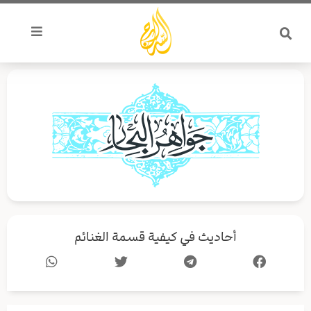
خطي
لى
لمحتوى
أحاديث في كيفية قسمة الغنائم