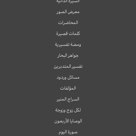
السيرة الذاتية
معرض الصور
المحاضرات
كلمات قصيرة
ومضة تفسيرية
جواهر البحار
تفسير المتدبرين
مسائل وردود
المؤلفات
السراج المنير
لكل زوج وزوجة
الوصايا الأربعون
صورة اليوم