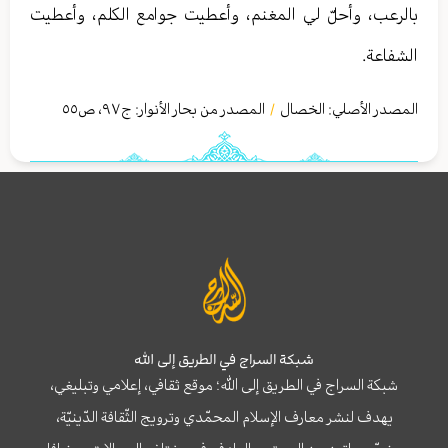
بالرعب، وأحلّ لي المغنم، وأعطيت جوامع الكلم، وأعطيت
الشفاعة.
المصدر الأصلي:
الخصال
المصدر من بحار الأنوار: ج
٩٧
،
ص٥٥
/
شبكة السراج في الطريق إلى الله
شبكة السراج في الطريق إلى الله؛ موقع ثقافي، إعلامي وتبليغي،
يهدف لنشر معارف الإسلام المحمّدي وترويج الثّقافة الدّينيّة،