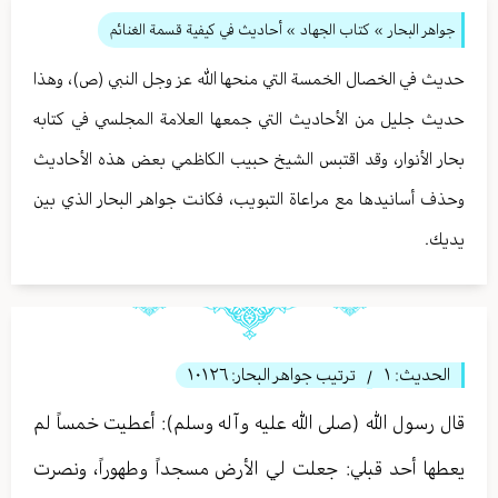
جواهر البحار
»
كتاب الجهاد
» أحاديث في كيفية قسمة الغنائم
حديث في الخصال الخمسة التي منحها الله عز وجل النبي (ص)، وهذا
حديث جليل من الأحاديث التي جمعها العلامة المجلسي في كتابه
بحار الأنوار، وقد اقتبس الشيخ حبيب الكاظمي بعض هذه الأحاديث
وحذف أسانيدها مع مراعاة التبويب، فكانت جواهر البحار الذي بين
يديك.
الحديث:
١
ترتيب جواهر البحار:
١٠١٢٦
/
قال رسول الله (صلى الله عليه وآله وسلم): أعطيت خمساً لم
يعطها أحد قبلي: جعلت لي الأرض مسجداً وطهوراً، ونصرت