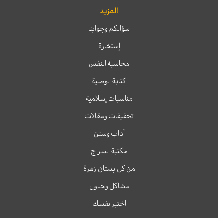
المزيد
سؤالكم وجوابنا
إستخارة
محاسبة النفس
كتابة الوصية
مناسبات إسلامية
تحقيقات ومقالات
آداب وسنن
مكتبة السراج
من كل بستان زهرة
مشاكل وحلول
اختبر نفسك