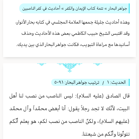
جواهر البحار
»
تتمة كتاب الإيمان والكفر
» أحاديث في كفر الناصبين
وهذه أحاديث جليلة جمعها العلامة المجلسي في كتابه بحار الأنوار،
وقد اقتبس الشيخ حبيب الكاظمي بعض هذه الأحاديث وحذف
أسانيدها مع مراعاة التبويب، فكانت جواهر البحار الذي بين يديك.
الحديث:
١
ترتيب جواهر البحار:
٥٠٩١
/
قال الصادق (عليه السلام): ليس الناصب من نصب لنا أهل
البيت، لأنّك لا تجد رجلاً يقول: أنا أبغض محمّداً وآل محمّد
(عليهم السلام)، ولكنّ الناصب من نصب لكم، هو يعلم أنّكم
تتولّونا وأنّكم من شيعتنا.