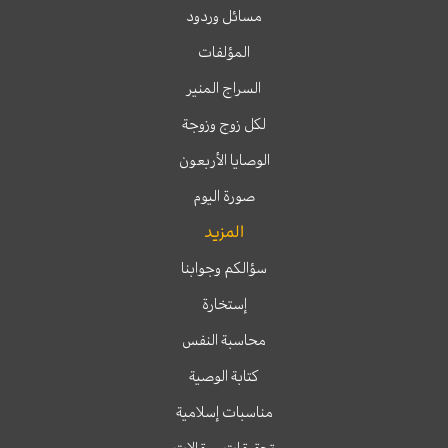
مسائل وردود
المؤلفات
السراج المنير
لكل زوج وزوجة
الوصايا الأربعون
صورة اليوم
المزيد
سؤالكم وجوابنا
إستخارة
محاسبة النفس
كتابة الوصية
مناسبات إسلامية
تحقيقات ومقالات