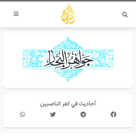
خطي
لى
لمحتوى
أحاديث في كفر الناصبين