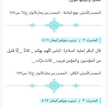
المصدر الأصلي:
نهج البلاغة
المصدر من بحار الأنوار: ج
٦٤
،
ص١٥٨
/
الحديث:
٢
ترتيب جواهر البحار:
٤٠١١
/
قال الباقر (عليه السلام): الناس كلّهم بهائم _ ثلاثاً _ إلّا قليل
من المؤمنين، والمؤمن غريب _ ثلاث مرّات _.
المصدر الأصلي:
الكافي
المصدر من بحار الأنوار: ج
٦٤
،
ص١٥٩
/
الحديث:
٣
ترتيب جواهر البحار:
٤٠١٢
/