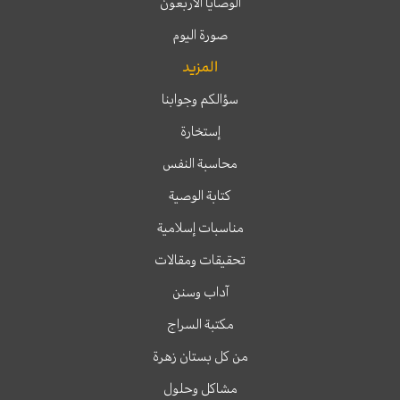
الوصايا الأربعون
صورة اليوم
المزيد
سؤالكم وجوابنا
إستخارة
محاسبة النفس
كتابة الوصية
مناسبات إسلامية
تحقيقات ومقالات
آداب وسنن
مكتبة السراج
من كل بستان زهرة
مشاكل وحلول