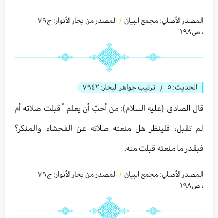
المصدر الأصلي:
مجمع البيان
المصدر من بحار الأنوار: ج
٧٩
/
،
ص١٩٨
الحديث:
٥
ترتيب جواهر البحار:
٧٩٤٢
/
قال الصادق (عليه السلام): من أحبّ أن يعلم أ قبلت صلاته أم
لم تقبل، فلينظر هل منعته صلاته عن الفحشاء والمنكر؟
فبقدر ما منعته قبلت منه.
المصدر الأصلي:
مجمع البيان
المصدر من بحار الأنوار: ج
٧٩
/
،
ص١٩٨