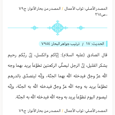
المصدر الأصلي:
ثواب الأعمال
المصدر من بحار الأنوار: ج
٧٩
/
،
ص٢١٥
الحديث:
١٧
ترتيب جواهر البحار:
٧٩٥٤
/
قال الصادق (عليه السلام): إيّاكم والكسل، إنّ ربّكم رحيم
يشكر القليل، إنّ الرجل ليصلّي الركعتين تطوّعاً يريد بهما وجه
الله عزّ وجلّ فيدخله الله بهما الجنّة، وإنّه ليتصدّق بالدرهم
تطوّعاً يريد به وجه الله عزّ وجلّ فيدخله الله به الجنّة، وإنّه
ليصوم اليوم تطوّعاً يريد به وجه الله فيدخله الله به الجنّة.
المصدر الأصلي:
ثواب الأعمال
المصدر من بحار الأنوار: ج
٧٩
/