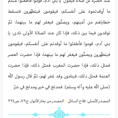
عند حضرة كلّ صلاة فيقول: يا بني آدم، قوموا فأطفئوا عنكم
ما أوقدتموه على أنفسكم، فيقومون فيتطهّرون فتسقط
خطاياهم من أعينهم، ويصلّون فيغفر لهم ما بينهما، ثمّ
توقدون فيما بين ذلك، فإذا كان عند الصلاة الأولى نادى: يا
بني آدم، قوموا فأطفئوا ما أوقدتم على أنفسكم، فيقومون
فيتطهّرون ويصلّون فيغفر لهم ما بينهما، فإذا حضرت العصر
فمثل ذلك، فإذا حضرت المغرب فمثل ذلك، فإذا حضرت
العتمة فمثل ذلك، فينامون وقد غفر لهم، ثمّ قال رسول الله
(صلى الله عليه وآله وسلم): فمدلج في خير ومدلج في شرّ.
المصدر الأصلي:
فلاح السائل
المصدر من بحار الأنوار: ج
٧٩
،
ص٢٢٤
/