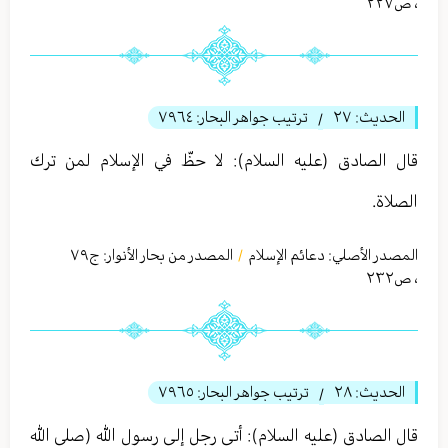
،
ص٢٢٧
الحديث:
٢٧
ترتيب جواهر البحار:
٧٩٦٤
/
قال الصادق (عليه السلام): لا حظّ في الإسلام لمن ترك
الصلاة.
المصدر الأصلي:
دعائم الإسلام
المصدر من بحار الأنوار: ج
٧٩
/
،
ص٢٣٢
الحديث:
٢٨
ترتيب جواهر البحار:
٧٩٦٥
/
قال الصادق (عليه السلام): أتى رجل إلى رسول الله (صلى الله