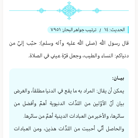
الحديث:
١٤
ترتيب جواهر البحار:
٧٩٥١
/
قال رسول الله (صلى الله عليه وآله وسلم): حبّب إليّ من
دنياكم: النساء والطيب، وجعل قرّة عيني في الصلاة.
بيــان:
يمكن أن يقال: المراد به ما يقع في الدنيا مطلقاً، والغرض
بيان أنّ الأوّلين من اللذّات الدنيوية أهمّ وأفضل من
سائرها، والأخير من العبادات الدينية أهمّ من سائرها.
والحاصل أنّي أحببت من اللذّات هذين، ومن العبادات