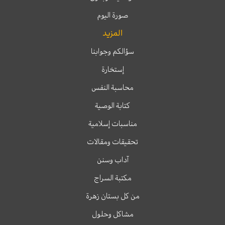
صورة اليوم
المزيد
سؤالكم وجوابنا
إستخارة
محاسبة النفس
كتابة الوصية
مناسبات إسلامية
تحقيقات ومقالات
آداب وسنن
مكتبة السراج
من كل بستان زهرة
مشاكل وحلول