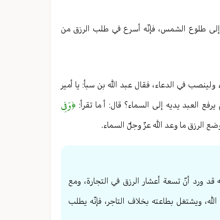
جر إلى طلوع الشمس، فإنّه أسرع في طلب الرزق من
ولينصب في الدعاء، فقال عبد الله بن سبأ: يا أمير
﴿وَفِي
يرفع العبد يديه إلى السماء؟ قال: أ ما تقرأ:
 الرزق ما وعد الله عزّ وجلّ السماء.
ه قد ورد أنّ تسعة أعشار الرزق في التجارة، ومع
الله، ويشتغل بطاعته بخلاف التاجر، فإنّه يطلب