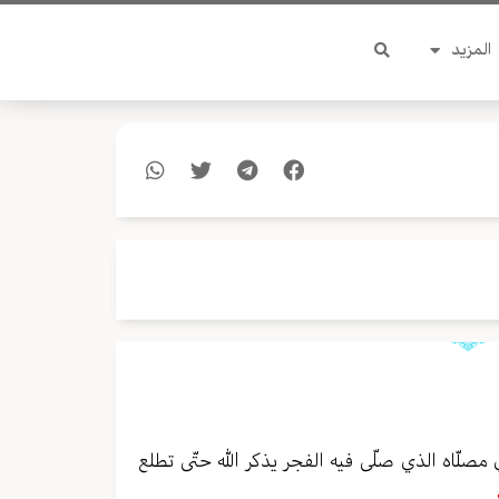
المزيد
مصلّاه الذي صلّى فيه الفجر يذكر الله حتّى تطلع