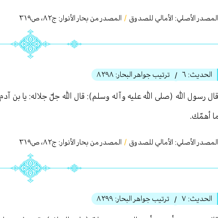
لمصدر الأصلي:
الأمالي للصدوق
/
المصدر من بحار الأنوار: ج
٨٢
،
ص٣١٩
الحديث:
٦
ترتيب جواهر البحار:
٨٢٩٨
/
ال رسول الله (صلى الله عليه وآله وسلم): قال الله جلّ جلاله: يا بن آ
ا أهمّك.
لمصدر الأصلي:
الأمالي للصدوق
/
المصدر من بحار الأنوار: ج
٨٢
،
ص٣١٩
الحديث:
٧
ترتيب جواهر البحار:
٨٢٩٩
/