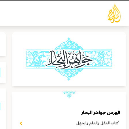
خطي
لى
لمحتوى
فهرس جواهر البحار
ق
كتاب العقل والعلم والجهل