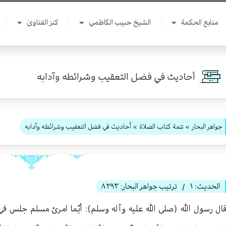
منابع الحكمة
الشيخ حبيب الكاظمي
كنز الفتاوىٰ
أحاديث في فضل التعقيب وشرائطه وآدابه
جواهر البحار
»
تتمة كتاب الصلاة
» أحاديث في فضل التعقيب وشرائطه وآدابه
الحديث:
١
ترتيب جواهر البحار:
٨٢٩٣
/
ال رسول الله (صلى الله عليه وآله وسلم): أيّما امرئ مسلم جلس في 