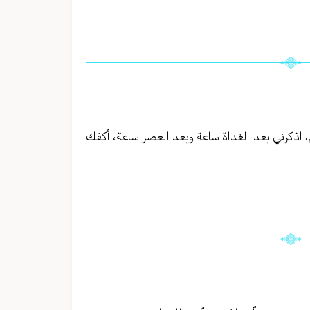
دم، اذكرني بعد الغداة ساعة وبعد العصر ساعة، أكفك