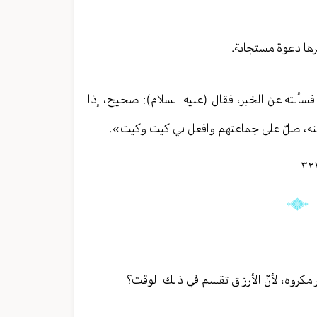
ثرها دعوة مستجابة.
، فسألته عن الخبر، فقال (عليه السلام): صحيح، إذا
 عنه، صلّ على جماعتهم وافعل بي كيت وكيت».
ر مكروه، لأنّ الأرزاق تقسم في ذلك الوقت؟