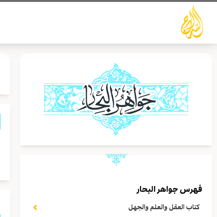
خطي
لى
لمحتوى
و
م
فهرس جواهر البحار
كتاب العقل والعلم والجهل