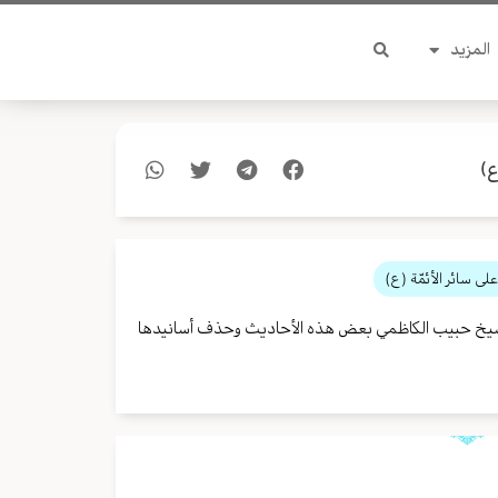
المزيد
)
ى سائر الأئمّة (ع)
س الشيخ حبيب الكاظمي بعض هذه الأحاديث وحذف أسانيدها