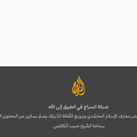
شبكة السراج في الطريق إلى الله
نشر معارف الإسلام المحمّدي وترويج الثّقافة الدّينيّة، يضمّ بساتين من المحت
سماحة الشّيخ حبيب الكاظمي.