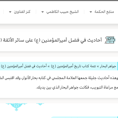
منابع الحكمة
الشيخ حبيب الكاظمي
كنز الفتاوىٰ
أحاديث في فضل أميرالمؤمنين (ع) على سائر الأئمّة (ع
جواهر البحار
»
تتمة كتاب تاريخ أميرالمؤمنين (ع)
» أحاديث في فضل أميرالمؤمنين (ع) عل
هذه أحاديث جليلة جمعها العلامة المجلسي في كتابه بحار الأنوار، وقد اقتب
ع مراعاة التبويب، فكانت جواهر البحار الذي بين يديك.