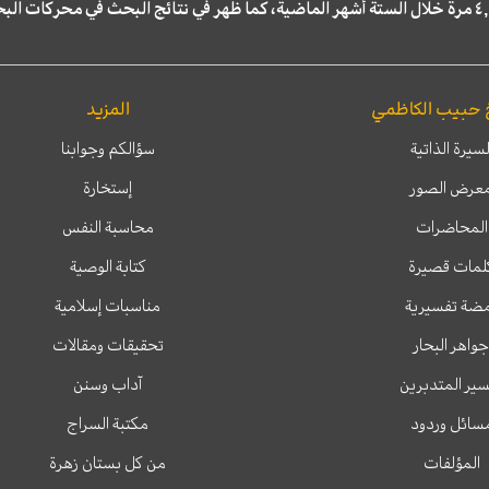
 حبيب الكاظمي
المزيد
لسيرة الذاتية
سؤالكم وجوابنا
عرض الصور
إستخارة
المحاضرات
محاسبة النفس
لمات قصيرة
كتابة الوصية
ضة تفسيرية
مناسبات إسلامية
جواهر البحار
تحقيقات ومقالات
ير المتدبرين
آداب وسنن
سائل وردود
مكتبة السراج
المؤلفات
من كل بستان زهرة