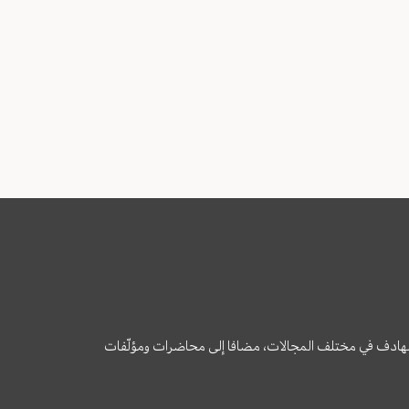
وى الهادف في مختلف المجالات، مضافا إلى محاضرات ومؤلّفات