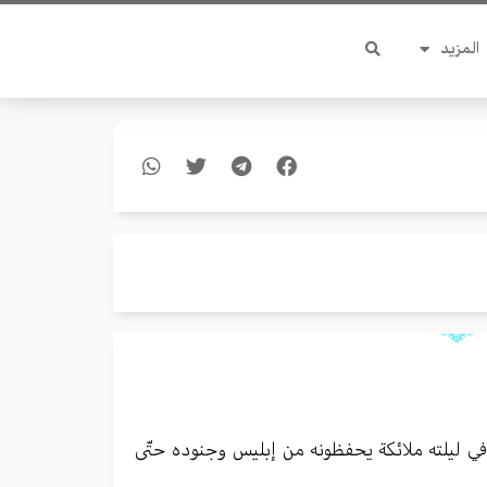
المزيد
به في ليلته ملائكة يحفظونه من إبليس وجنوده حتّى