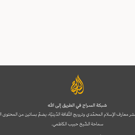
شبكة السراج في الطريق إلى الله
نشر معارف الإسلام المحمّدي وترويج الثّقافة الدّينيّة، يضمّ بساتين من المحت
سماحة الشّيخ حبيب الكاظمي.