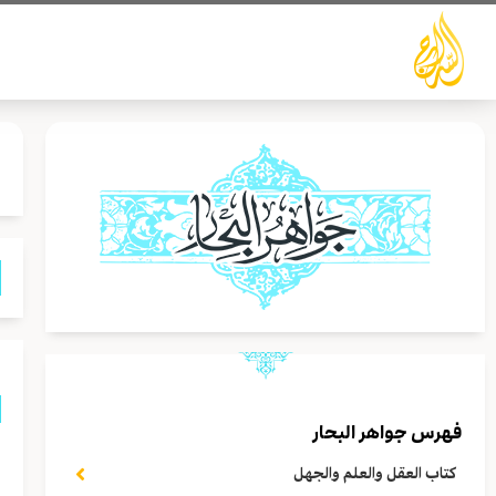
خطي
لى
لمحتوى
فهرس جواهر البحار
ق
كتاب العقل والعلم والجهل