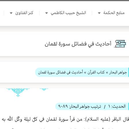
منابع الحكمة
الشيخ حبيب الكاظمي
كنز الفتاوىٰ
أحاديث في فضائل سورة لقمان
جواهر البحار
»
كتاب القرآن
» أحاديث في فضائل سورة لقمان
الحديث:
١
ترتيب جواهر البحار:
٩٠٨٩
/
ال الباقر (عليه السلام): من قرأ سورة لقمان في كلّ ليلة وكّل الله 