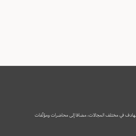
وى الهادف في مختلف المجالات، مضافا إلى محاضرات ومؤلّفات