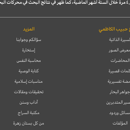
 حبيب الكاظمي
المزيد
لسيرة الذاتية
سؤالكم وجوابنا
عرض الصور
إستخارة
المحاضرات
محاسبة النفس
لمات قصيرة
كتابة الوصية
ضة تفسيرية
مناسبات إسلامية
جواهر البحار
تحقيقات ومقالات
ير المتدبرين
آداب وسنن
سائل وردود
مكتبة السراج
المؤلفات
من كل بستان زهرة