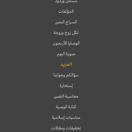
مسائل وردود
المؤلفات
السراج المنير
لكل زوج وزوجة
الوصايا الأربعون
صورة اليوم
المزيد
سؤالكم وجوابنا
إستخارة
محاسبة النفس
كتابة الوصية
مناسبات إسلامية
تحقيقات ومقالات