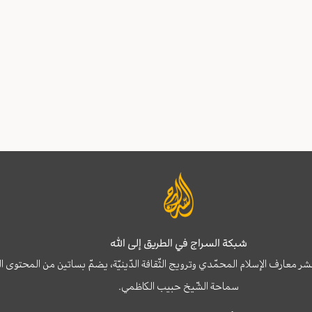
شبكة السراج في الطريق إلى الله
نشر معارف الإسلام المحمّدي وترويج الثّقافة الدّينيّة، يضمّ بساتين من المحت
سماحة الشّيخ حبيب الكاظمي.