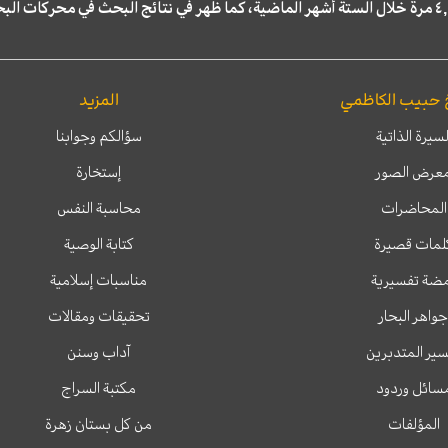
 حبيب الكاظمي
المزيد
لسيرة الذاتية
سؤالكم وجوابنا
عرض الصور
إستخارة
المحاضرات
محاسبة النفس
لمات قصيرة
كتابة الوصية
ضة تفسيرية
مناسبات إسلامية
جواهر البحار
تحقيقات ومقالات
ير المتدبرين
آداب وسنن
سائل وردود
مكتبة السراج
المؤلفات
من كل بستان زهرة