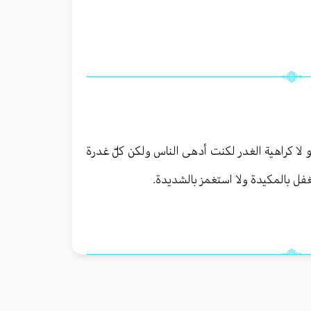
ولو لا كراهية الغدر لكنت أدهى الناس ولكن كلّ غدرة
تغفل بالمكيدة ولا استغمز بالشديدة.