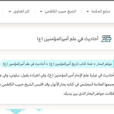
منابع الحكمة
الشيخ حبيب الكاظمي
كنز الفتاوىٰ
أحاديث في علم أميرالمؤمنين (ع)
جواهر البحار
»
تتمة كتاب تاريخ أميرالمؤمنين (ع)
» أحاديث في علم أميرالمؤمنين (ع)
حاديث في غزارة علم الإمام أمير المؤمنين (ع)، وفي انفراده بقول: سلوني، وفي
معها العلامة المجلسي في كتابه بحار الأنوار، وقد اقتبس الشيخ حبيب الكاظمي
كانت جواهر البحار الذي بين يديك.