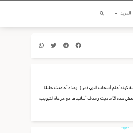
المزيد
 علة كونه أعلم أصحاب النبي (ص)، وهذه أحاديث جليلة
 بعض هذه الأحاديث وحذف أسانيدها مع مراعاة التبويب،