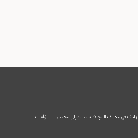
وى الهادف في مختلف المجالات، مضافا إلى محاضرات ومؤلّفات