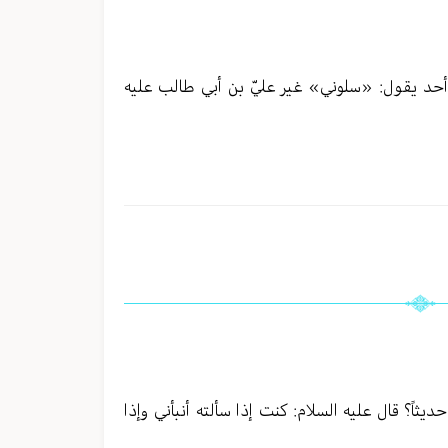
 أحد يقول: «سلوني» غير عليّ بن أبي طالب عليه
ديثاً؟ قال عليه السلام: كنت إذا سألته أنبأني وإذا