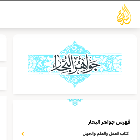
خطي
لى
لمحتوى
فهرس جواهر البحار
ص
كتاب العقل والعلم والجهل