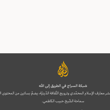
شبكة السراج في الطريق إلى الله
نشر معارف الإسلام المحمّدي وترويج الثّقافة الدّينيّة، يضمّ بساتين من المحت
سماحة الشّيخ حبيب الكاظمي.