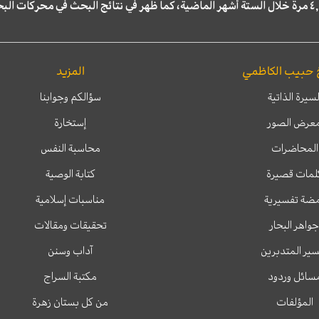
 حبيب الكاظمي
المزيد
لسيرة الذاتية
سؤالكم وجوابنا
عرض الصور
إستخارة
المحاضرات
محاسبة النفس
لمات قصيرة
كتابة الوصية
ضة تفسيرية
مناسبات إسلامية
جواهر البحار
تحقيقات ومقالات
ير المتدبرين
آداب وسنن
سائل وردود
مكتبة السراج
المؤلفات
من كل بستان زهرة