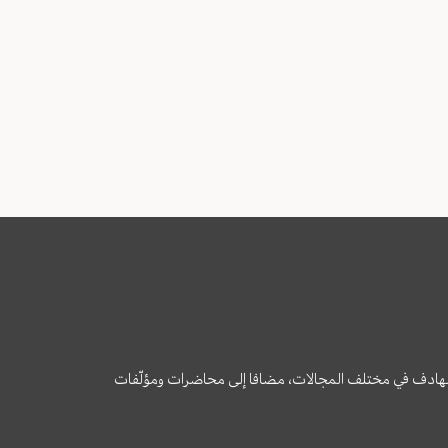
وى الهادف في مختلف المجالات، مضافا إلى محاضرات ومؤلّفات