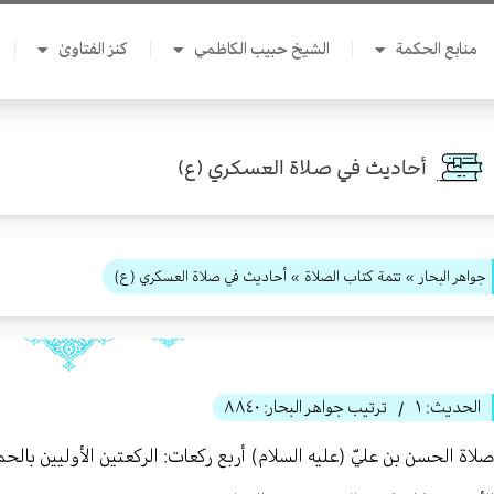
منابع الحكمة
الشيخ حبيب الكاظمي
كنز الفتاوىٰ
أحاديث في صلاة العسكري (ع)
جواهر البحار
»
تتمة كتاب الصلاة
» أحاديث في صلاة العسكري (ع)
الحديث:
١
ترتيب جواهر البحار:
٨٨٤٠
/
لاة الحسن بن عليّ (عليه السلام) أربع ركعات: الركعتين الأوليين بالحمد