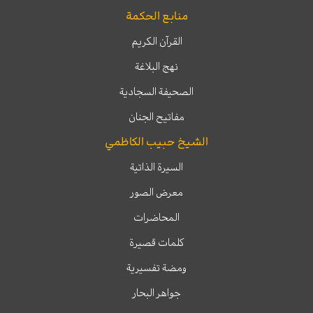
منابع الحكمة
القرآن الكريم
نهج البلاغة
الصحيفة السجادية
مفاتيح الجنان
الشيخ حبيب الكاظمي
السيرة الذاتية
معرض الصور
المحاضرات
كلمات قصيرة
ومضة تفسيرية
جواهر البحار