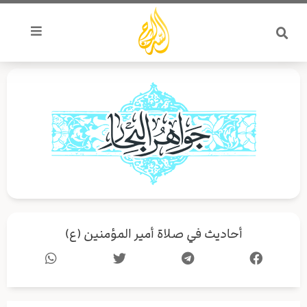
خطي
لى
لمحتوى
أحاديث في صلاة أمير المؤمنين (ع)