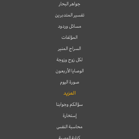
جواهر البحار
تفسير المتدبرين
مسائل وردود
المؤلفات
السراج المنير
لكل زوج وزوجة
الوصايا الأربعون
صورة اليوم
المزيد
سؤالكم وجوابنا
إستخارة
محاسبة النفس
كتابة الوصية