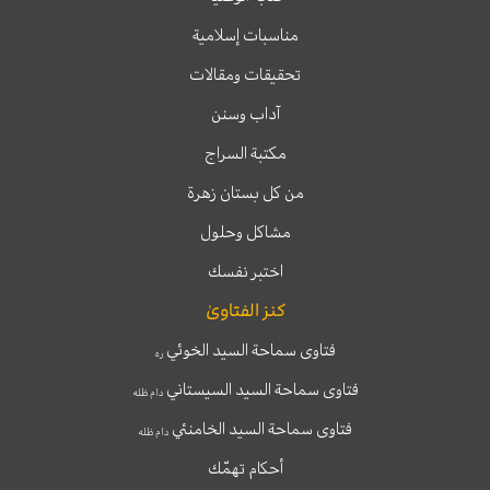
مناسبات إسلامية
تحقيقات ومقالات
آداب وسنن
مكتبة السراج
من كل بستان زهرة
مشاكل وحلول
اختبر نفسك
كنز الفتاوىٰ
فتاوى سماحة السيد الخوئي
ره
فتاوى سماحة السيد السيستاني
دام ظله
فتاوى سماحة السيد الخامنئي
دام ظله
أحكام تهمّك