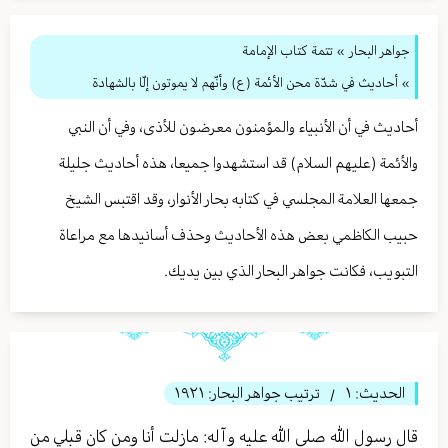
جواهر البحار
»
تتمة كتاب الإمامة
» أحاديث في شدّة محن الأئمة (ع) وأنّهم لا يموتون إلّا بالشهادة
أحاديث في أن الأنبياء والمؤمنون معرضون للأذى، وفي أن النبي
والأئمة (عليهم السلام) قد استشهدوا جميعا، هذه أحاديث جليلة
جمعها العلامة المجلسي في كتابه بحار الأنوار، وقد اقتبس الشيخ
حبيب الكاظمي بعض هذه الأحاديث وحذف أسانيدها مع مراعاة
التبويب، فكانت جواهر البحار الذي بين يديك.
الحديث:
١
ترتيب جواهر البحار:
١٩٢١
/
قال رسول الله صلى الله عليه وآله: مازلت أنا ومن كان قبلي من