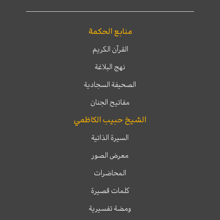
منابع الحكمة
القرآن الكريم
نهج البلاغة
الصحيفة السجادية
مفاتيح الجنان
الشيخ حبيب الكاظمي
السيرة الذاتية
معرض الصور
المحاضرات
كلمات قصيرة
ومضة تفسيرية