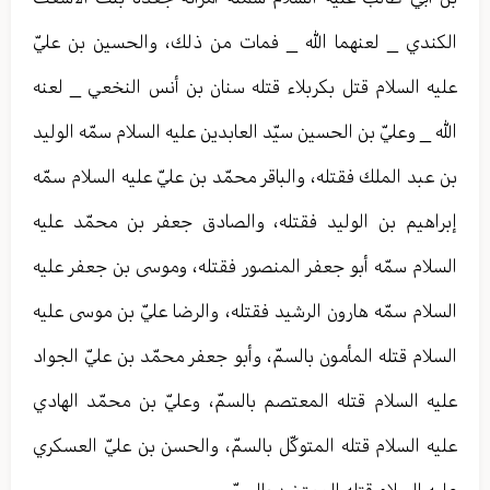
الكندي _ لعنهما الله _ فمات من ذلك، والحسين بن عليّ
عليه السلام قتل بكربلاء قتله سنان بن أنس النخعي _ لعنه
الله _ وعليّ بن الحسين سيّد العابدين عليه السلام سمّه الوليد
بن عبد الملك فقتله، والباقر محمّد بن عليّ عليه السلام سمّه
إبراهيم بن الوليد فقتله، والصادق جعفر بن محمّد عليه
السلام سمّه أبو جعفر المنصور فقتله، وموسى بن جعفر عليه
السلام سمّه هارون الرشيد فقتله، والرضا عليّ بن موسى عليه
السلام قتله المأمون بالسمّ، وأبو جعفر محمّد بن عليّ الجواد
عليه السلام قتله المعتصم بالسمّ، وعليّ بن محمّد الهادي
عليه السلام قتله المتوكّل بالسمّ، والحسن بن عليّ العسكري
عليه السلام قتله المعتضد بالسمّ.