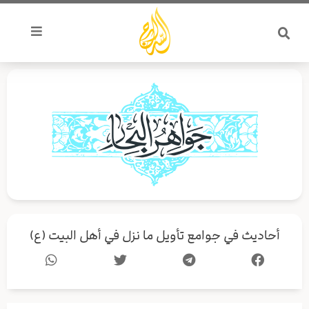
خطي
لى
لمحتوى
أحاديث في جوامع تأويل ما نزل في أهل البيت (ع)