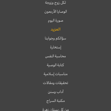
لكل زوج وزوجة
الوصايا الأربعون
صورة اليوم
المزيد
سؤالكم وجوابنا
إستخارة
محاسبة النفس
كتابة الوصية
مناسبات إسلامية
تحقيقات ومقالات
آداب وسنن
مكتبة السراج
من كل بستان زهرة