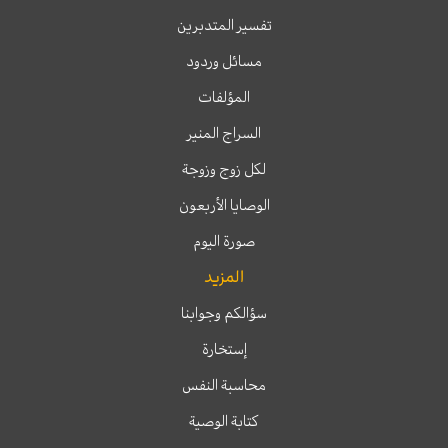
تفسير المتدبرين
مسائل وردود
المؤلفات
السراج المنير
لكل زوج وزوجة
الوصايا الأربعون
صورة اليوم
المزيد
سؤالكم وجوابنا
إستخارة
محاسبة النفس
كتابة الوصية