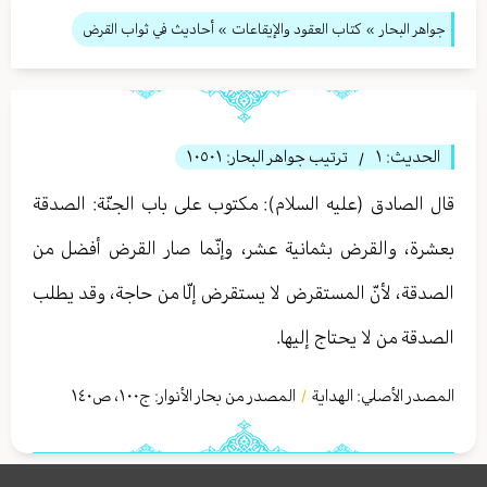
جواهر البحار
»
كتاب العقود والإيقاعات
» أحاديث في ثواب القرض
الحديث:
١
ترتيب جواهر البحار:
١٠٥٠١
/
قال الصادق (عليه السلام): مكتوب على باب الجنّة: الصدقة
بعشرة، والقرض بثمانية عشر، وإنّما صار القرض أفضل من
الصدقة، لأنّ المستقرض لا يستقرض إلّا من حاجة، وقد يطلب
الصدقة من لا يحتاج إليها.
المصدر الأصلي:
الهداية
المصدر من بحار الأنوار: ج
١٠٠
،
ص١٤٠
/