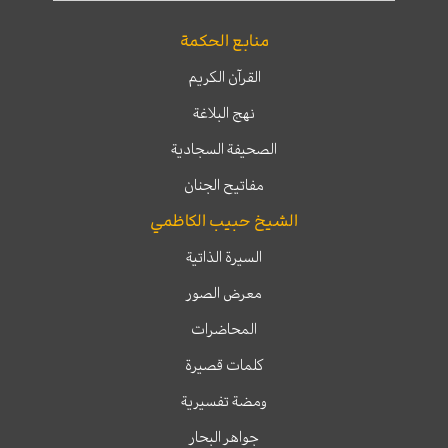
منابع الحكمة
القرآن الكريم
نهج البلاغة
الصحيفة السجادية
مفاتيح الجنان
الشيخ حبيب الكاظمي
السيرة الذاتية
معرض الصور
المحاضرات
كلمات قصيرة
ومضة تفسيرية
جواهر البحار