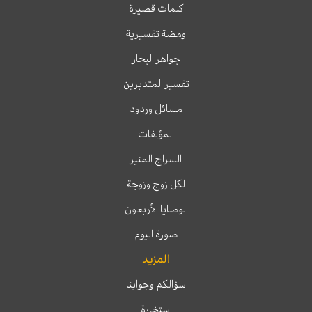
كلمات قصيرة
ومضة تفسيرية
جواهر البحار
تفسير المتدبرين
مسائل وردود
المؤلفات
السراج المنير
لكل زوج وزوجة
الوصايا الأربعون
صورة اليوم
المزيد
سؤالكم وجوابنا
إستخارة