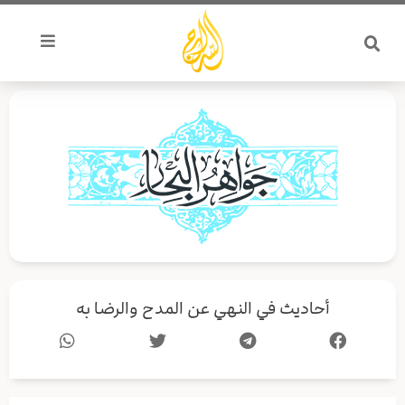
خطي
لى
لمحتوى
أحاديث في النهي عن المدح والرضا به