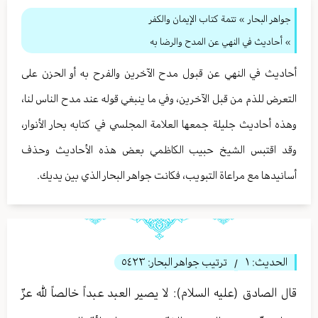
جواهر البحار
»
تتمة كتاب الإيمان والكفر
» أحاديث في النهي عن المدح والرضا به
أحاديث في النهي عن قبول مدح الآخرين والفرح به أو الحزن على
التعرض للذم من قبل الآخرين، وفي ما ينبغي قوله عند مدح الناس لنا،
وهذه أحاديث جليلة جمعها العلامة المجلسي في كتابه بحار الأنوار،
وقد اقتبس الشيخ حبيب الكاظمي بعض هذه الأحاديث وحذف
أسانيدها مع مراعاة التبويب، فكانت جواهر البحار الذي بين يديك.
الحديث:
١
ترتيب جواهر البحار:
٥٤٢٣
/
قال الصادق (عليه السلام): لا يصير العبد عبداً خالصاً لله عزّ