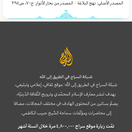
المصدر الأصلي:
نهج البلاغة
المصدر من بحار الأنوار: ج
٧٠
،
ص٢٩٥
/
شبكة السراج في الطريق إلى الله
شبكة السراج في الطريق إلى الله؛ موقع ثقافي، إعلامي وتبليغي،
يهدف لنشر معارف الإسلام المحمّدي وترويج الثّقافة الدّينيّة،
يضمّ بساتين من المحتوى الهادف في مختلف المجالات، مضافا
إلى محاضرات ومؤلّفات سماحة الشّيخ حبيب الكاظمي.
تمّت زيارة موقع سراج ٤,٨٠٠,٠٠٠ مرة خلال الستة أشهر